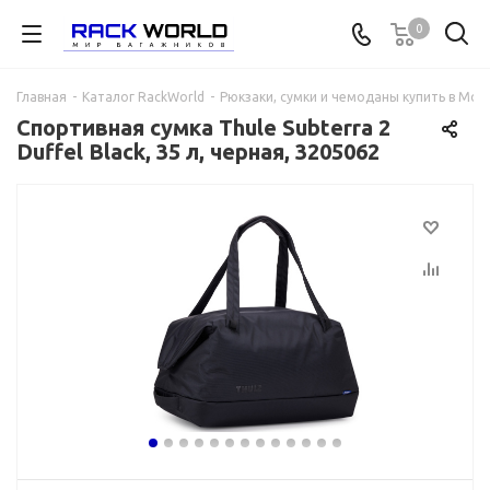
0
Главная
-
Каталог RackWorld
-
Рюкзаки, сумки и чемоданы купить в Мос
Спортивная сумка Thule Subterra 2
Duffel Black, 35 л, черная, 3205062