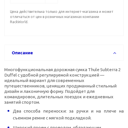
Цена действительна только для интернет-магазина и может
отличаться от цен в розничных магазинах компании
RackWorld.
Описание
Многофункциональная дорожная сумка Thule Subterra 2
Duffel с удобной регулируемой конструкцией —
идеальный вариант для современных
путешественников, ценящих продуманный стильный
дизайн и лаконичную форму. Подойдет для
командировок, длительных поездок и ежедневных
занятий спортом.
Два способа переноски: за ручки и на плече на
съемном ремне с мягкой подкладкой.
Широкий проем с проводом, обладающим