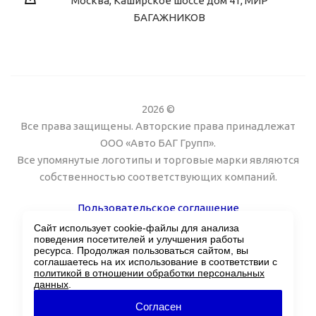
Москва, Каширское шоссе дом 41, МИР
БАГАЖНИКОВ
2026 ©
Все права защищены. Авторские права принадлежат
ООО «Авто БАГ Групп».
Все упомянутые логотипы и торговые марки являются
собственностью соответствующих компаний.
Пользовательское соглашение
Сайт использует cookie-файлы для анализа
Поддержка сайта Twin px
поведения посетителей и улучшения работы
ресурса. Продолжая пользоваться сайтом, вы
соглашаетесь на их использование в соответствии с
политикой в отношении обработки персональных
данных
.
Согласен