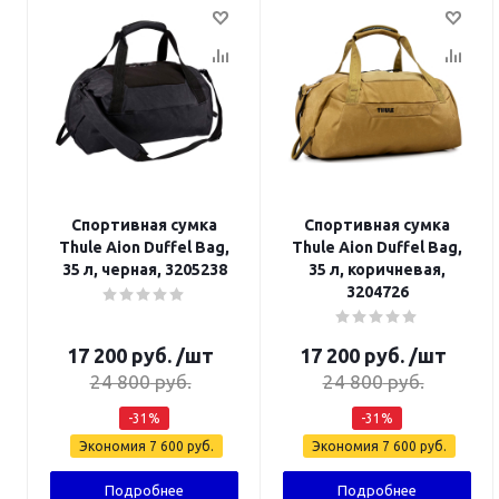
Спортивная сумка
Спортивная сумка
Thule Aion Duffel Bag,
Thule Aion Duffel Bag,
35 л, черная, 3205238
35 л, коричневая,
3204726
17 200
руб.
/шт
17 200
руб.
/шт
24 800
руб.
24 800
руб.
-
31
%
-
31
%
Экономия
7 600
руб.
Экономия
7 600
руб.
Подробнее
Подробнее