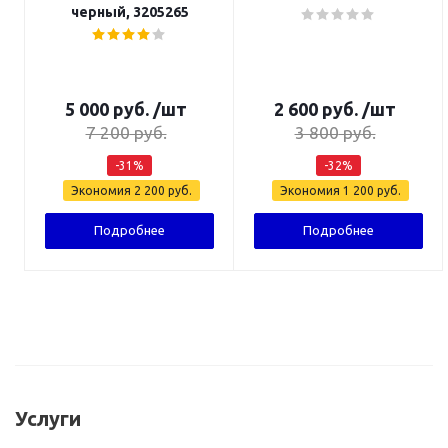
черный, 3205265
5 000
руб.
/шт
2 600
руб.
/шт
7 200
руб.
3 800
руб.
-
31
%
-
32
%
Экономия
2 200
руб.
Экономия
1 200
руб.
Подробнее
Подробнее
Услуги