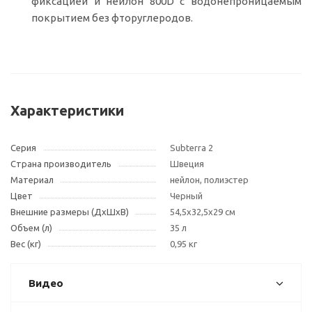
фиксацией и нейлон 800D с водонепроницаемым
покрытием без фторуглеродов.
Характеристики
Серия
Subterra 2
Страна производитель
Швеция
Материал
нейлон, полиэстер
Цвет
Черный
Внешние размеры (ДxШxВ)
54,5x32,5x29 см
Объем (л)
35 л
Вес (кг)
0,95 кг
Видео