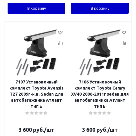
В корзину
В корзину
7107 Установочный
7106 Установочный
комплект Toyota Avensis
комплект Toyota Camry
T27 2009г-н.в. Sedan для
XV40 2006-2011г sedan для
автобагажника Атлант
автобагажника Атлант
тип E
тип E
3 600
руб.
/шт
3 600
руб.
/шт