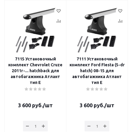
7115 Установочный
7111 Установочный
комплект Chevrolet Cruze
комплект Ford Fiesta (5-dr
2011г-... hatchback для
hatch) 08-15 для
автобагажника Атлант
автобагажника Атлант
тип E
тип E
3 600
руб.
/шт
3 600
руб.
/шт