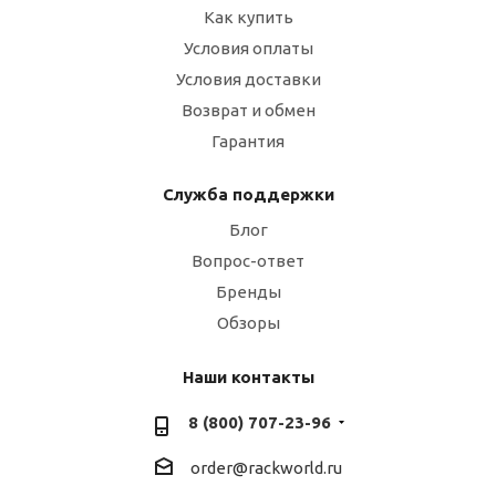
Как купить
Условия оплаты
Условия доставки
Возврат и обмен
Гарантия
Служба поддержки
Блог
Вопрос-ответ
Бренды
Обзоры
Наши контакты
8 (800) 707-23-96
order@rackworld.ru