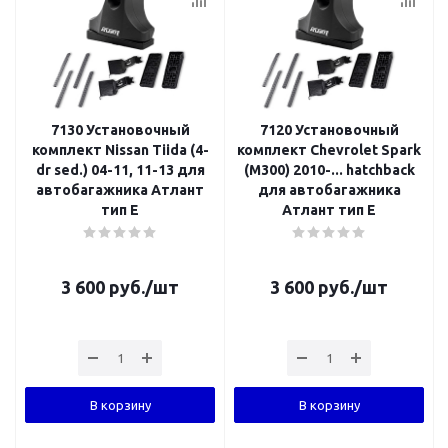
7130 Установочный
7120 Установочный
комплект Nissan Tiida (4-
комплект Chevrolet Spark
dr sed.) 04-11, 11-13 для
(M300) 2010-... hatchback
автобагажника Атлант
для автобагажника
тип E
Атлант тип E
3 600
руб.
/шт
3 600
руб.
/шт
В корзину
В корзину