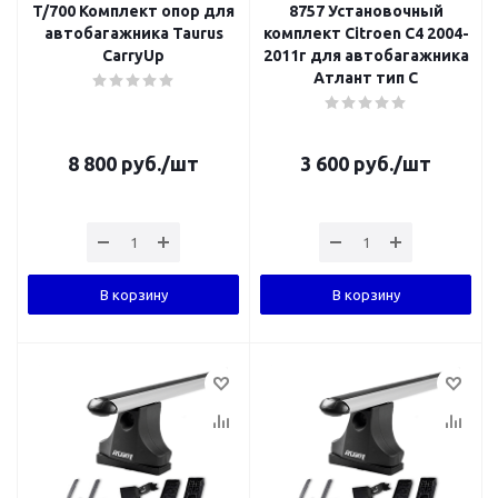
T/700 Комплект опор для
8757 Установочный
автобагажника Taurus
комплект Citroen C4 2004-
CarryUp
2011г для автобагажника
Атлант тип C
8 800
руб.
/шт
3 600
руб.
/шт
В корзину
В корзину