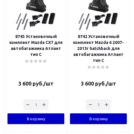
8745 Установочный
8742 Установочный
комплект Mazda СХ7 для
комплект Mazda 6 2007-
автобагажника Атлант
2013г hatchback для
тип C
автобагажника Атлант
тип C
3 600
руб.
/шт
3 600
руб.
/шт
В корзину
В корзину