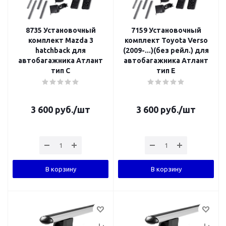
8735 Установочный
7159 Установочный
комплект Mazda 3
комплект Toyota Verso
hatchback для
(2009-...)(без рейл.) для
автобагажника Атлант
автобагажника Атлант
тип C
тип E
3 600
руб.
/шт
3 600
руб.
/шт
В корзину
В корзину