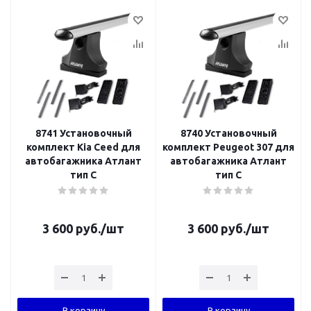
8741 Установочный
8740 Установочный
комплект Kia Ceed для
комплект Peugeot 307 для
автобагажника Атлант
автобагажника Атлант
тип C
тип C
3 600
руб.
/шт
3 600
руб.
/шт
В корзину
В корзину