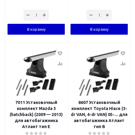
В корзину
В корзину
7011 Установочный
8607 Установочный
комплект Mazda 3
комплект Toyota Hiace (3-
(hatchback) (2009 — 2013)
dr VAN, 4-dr VAN) 05-... для
для автобагажника
автобагажника Атлант
Атлант тип E
тип B