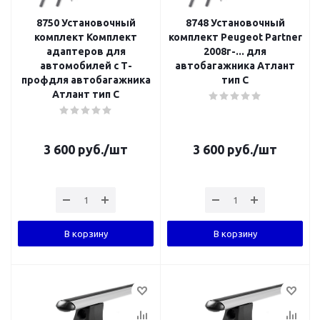
8750 Установочный
8748 Установочный
комплект Комплект
комплект Peugeot Partner
адаптеров для
2008г-... для
автомобилей с Т-
автобагажника Атлант
профдля автобагажника
тип C
Атлант тип C
3 600
руб.
/шт
3 600
руб.
/шт
В корзину
В корзину