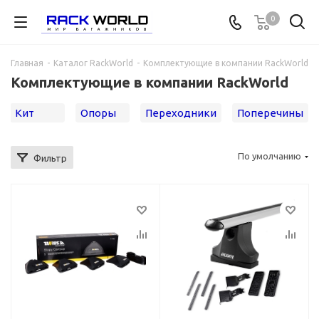
0
Главная
-
Каталог RackWorld
-
Комплектующие в компании RackWorld
Комплектующие в компании RackWorld
Кит
Опоры
Переходники
Поперечины
По умолчанию
Фильтр