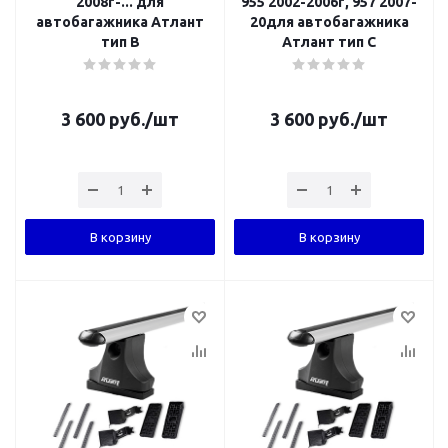
2008г-... для
955 2002-2006г, 957 2007-
автобагажника Атлант
20для автобагажника
тип B
Атлант тип C
3 600
руб.
/шт
3 600
руб.
/шт
В корзину
В корзину