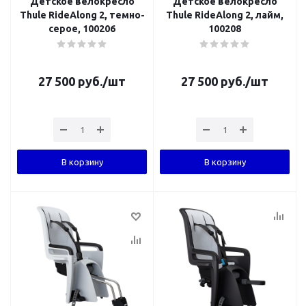
Детское велокресло
Детское велокресло
Thule RideAlong 2, темно-
Thule RideAlong 2, лайм,
серое, 100206
100208
27 500
руб.
/шт
27 500
руб.
/шт
В корзину
В корзину