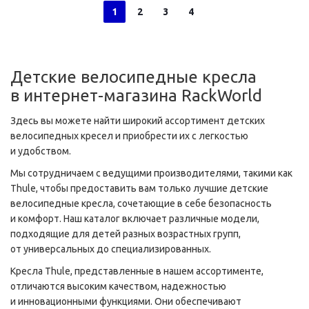
1
2
3
4
Детские велосипедные кресла
в
интернет-магазина
RackWorld
Здесь вы можете найти широкий ассортимент детских
велосипедных кресел и приобрести их с легкостью
и удобством.
Мы сотрудничаем с ведущими производителями, такими как
Thule, чтобы предоставить вам только лучшие детские
велосипедные кресла, сочетающие в себе безопасность
и комфорт. Наш каталог включает различные модели,
подходящие для детей разных возрастных групп,
от универсальных до специализированных.
Кресла Thule, представленные в нашем ассортименте,
отличаются высоким качеством, надежностью
и инновационными функциями. Они обеспечивают