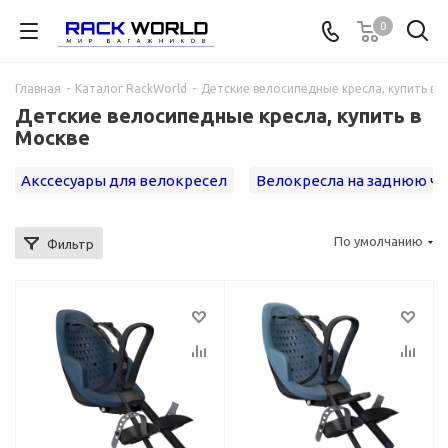
0
Главная
-
Каталог RackWorld
-
Детские велосипедные кресла, купить в 
Детские велосипедные кресла, купить в
Москве
Акссесуары для велокресел
Велокресла на заднюю ча
По умолчанию
Фильтр