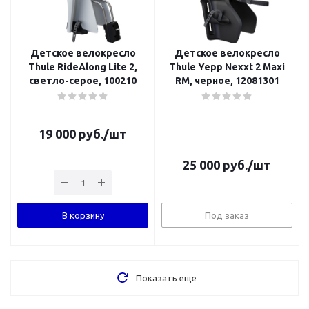
Детское велокресло
Детское велокресло
Thule RideAlong Lite 2,
Thule Yepp Nexxt 2 Maxi
светло-серое, 100210
RM, черное, 12081301
19 000
руб.
/шт
25 000
руб.
/шт
В корзину
Под заказ
Показать еще