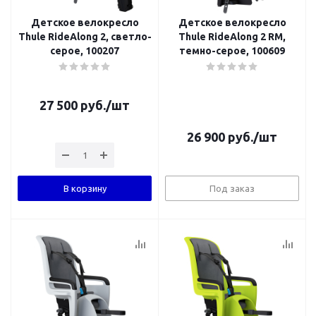
Детское велокресло
Детское велокресло
Thule RideAlong 2, светло-
Thule RideAlong 2 RM,
серое, 100207
темно-серое, 100609
27 500
руб.
/шт
26 900
руб.
/шт
В корзину
Под заказ