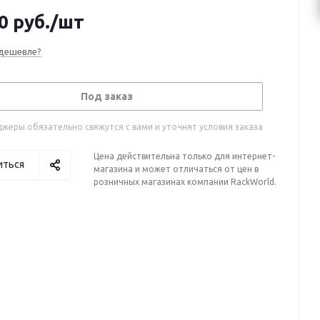
0
руб.
/шт
дешевле?
Под заказ
жеры обязательно свяжутся с вами и уточнят условия заказа
Цена действительна только для интернет-
иться
магазина и может отличаться от цен в
розничных магазинах компании RackWorld.