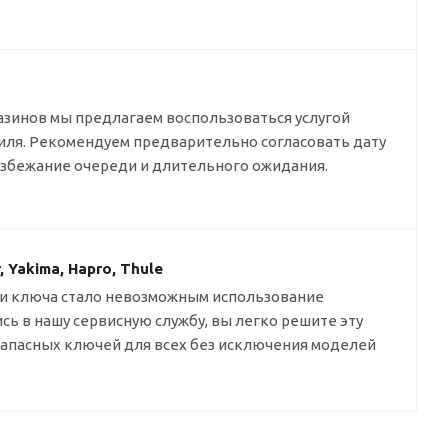
азинов мы предлагаем воспользоваться услугой
биля. Рекомендуем предварительно согласовать дату
избежание очереди и длительного ожидания.
Yakima, Hapro, Thule
и ключа стало невозможным использование
сь в нашу сервисную службу, вы легко решите эту
 запасных ключей для всех без исключения моделей