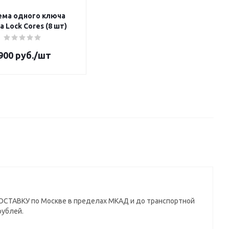
ема одного ключа
Yakima Lock Cores (8 шт)
900
руб.
/шт
СТАВКУ по Москве в пределах МКАД и до транспортной
рублей.