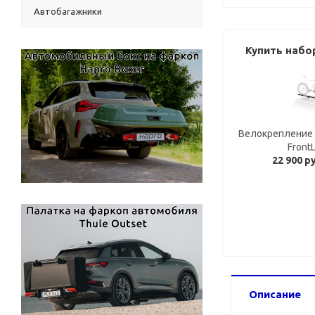
Автобагажники
Купить набо
Велокрепление 
Front
22 900 р
Описание