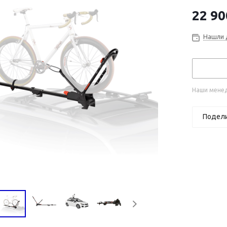
22 90
Нашли 
Наши менед
Подел