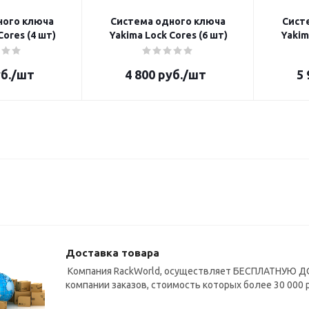
ного ключа
Система одного ключа
Сист
Lock Cores (4 шт)
Yakima Lock Cores (6 шт)
б.
/шт
4 800
руб.
/шт
5 
Доставка товара
Компания RackWorld, осуществляет БЕСПЛАТНУЮ ДО
компании заказов, стоимость которых более 30 000 