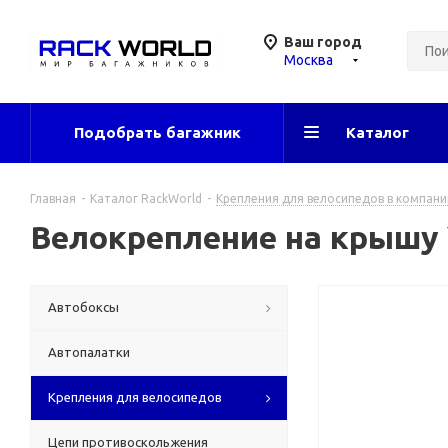
Ваш город
Москва
Подобрать багажник
Каталог
Главная
-
Каталог RackWorld
-
Крепления для велосипедов в компани
Велокрепление на крышу 
Автобоксы
Автопалатки
Крепления для велосипедов
Цепи противоскольжения