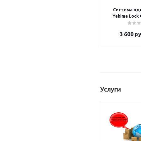
Система од
Yakima 
3 600
ру
Услуги