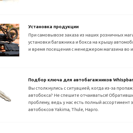
Установка продукции
При самовывозе заказа из наших розничных маг
установки багажника и бокса на крышу автомо
и время посещения с менеджером магазина во 
Подбор ключа для автобагажников Whispbar, 
Вы столкнулись с ситуацией, когда
из-за
пропаж
автобокса? Не спешите отчаиваться! Обративши
проблему, ведь у нас есть полный ассортимент
автобоксов Yakima, Thule, Hapro.