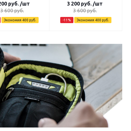
200
руб.
/шт
3 200
руб.
/шт
3 600
руб.
3 600
руб.
Экономия
400
руб.
-
11
%
Экономия
400
руб.