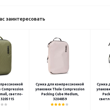
ас заинтересовать
мпрессионной
Сумка для компрессионной
Сумка 
e Compression
упаковки Thule Compression
упаковк
mall, светло-
Packing Cube Medium,
Pack
 3205115
3204859
светл