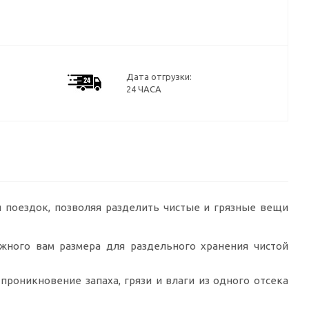
Дата отгрузки:
24 ЧАСА
мя поездок, позволяя разделить чистые и грязные вещи
жного вам размера для раздельного хранения чистой
роникновение запаха, грязи и влаги из одного отсека