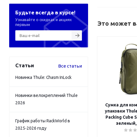
Будьте всегда в курсе!
Узнавайте о скидках и акциях
Это может в
первым
Статьи
Все статьи
Новинка Thule: Chasm InLock
Новинки велокреплений Thule
2026
Сумка для ко
упаковки Thul
Packing Cube S
График работы RackWorld в
зеленый,
2025-2026 году