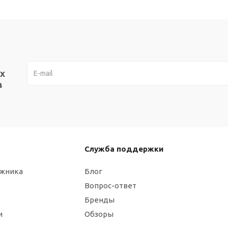
х
в
Служба поддержки
ажника
Блог
Вопрос-ответ
Бренды
и
Обзоры