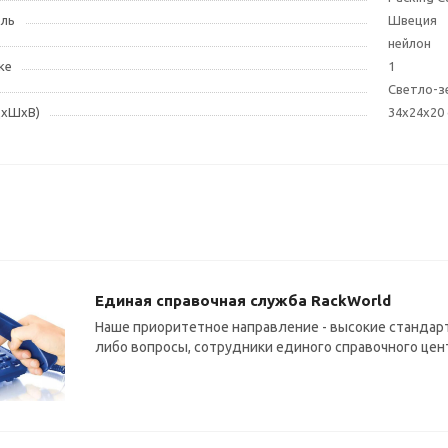
ель
Швеция
нейлон
ке
1
Светло-з
ДxШxВ)
34x24x20
Единая справочная служба RackWorld
Наше приоритетное направление - высокие стандарт
либо вопросы, сотрудники единого справочного цен