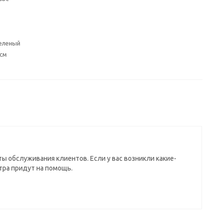
еленый
 см
ы обслуживания клиентов. Если у вас возникли какие-
тра придут на помощь.