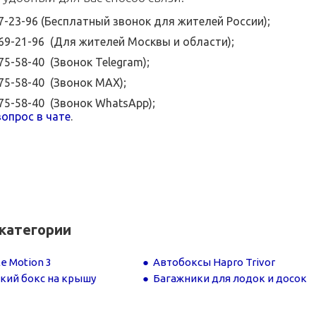
07-23-96 (Бесплатный звонок для жителей России);
369-21-96 (Для жителей Москвы и области);
575-58-40 (Звонок Telegram);
575-58-40 (Звонок MAX);
575-58-40 (Звонок WhatsApp);
опрос в чате
.
категории
e Motion 3
Автобоксы Hapro Trivor
кий бокс на крышу
Багажники для лодок и досок