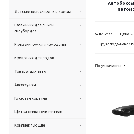
Автобоксы
автом
Детские велосипедные кресла
Багажники для лыж и
сноубордов
Фильтр:
Цена
Грузоподъемность 
Рюкзаки, сумки и чемоданы
Крепления для лодок
По умолчанию
Товары для авто
Аксессуары
Грузовая корзина
Щетки стеклоочистителя
Комплектующие