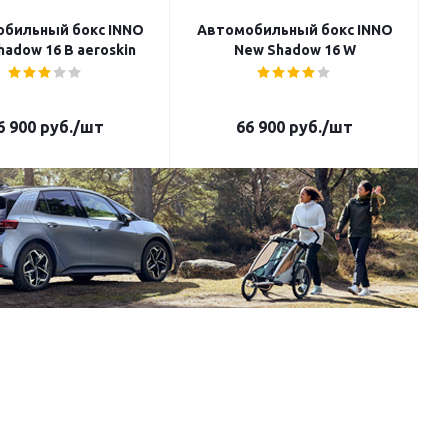
бильный бокс INNO
Автомобильный бокс INNO
hadow 16 B aeroskin
New Shadow 16 W
6 900
руб.
/шт
66 900
руб.
/шт