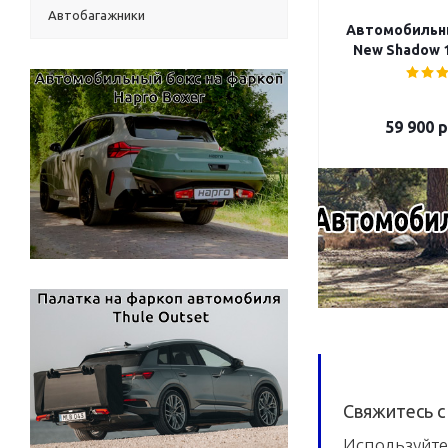
Автобагажники
Автомобильны
New Shadow 1
59 900
р
Свяжитесь с
Используйте