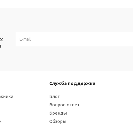
х
в
Служба поддержки
ажника
Блог
Вопрос-ответ
Бренды
и
Обзоры