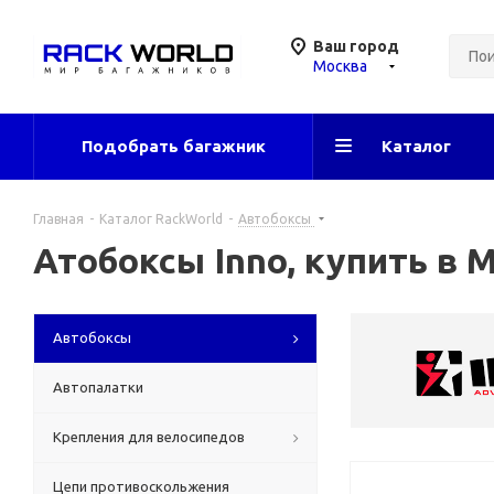
Ваш город
Москва
Подобрать багажник
Каталог
Главная
-
Каталог RackWorld
-
Автобоксы
Атобоксы Inno, купить в 
Автобоксы
Автопалатки
Крепления для велосипедов
Цепи противоскольжения