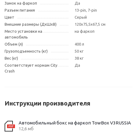
Замок на фаркоп
Да
Разъем питания
13-pin, 7-pin
Цвет
Cерый
Внешние размеры (ДxШxВ)
120x75,5x67,5 см
Место установки на
на фаркоп
автомобиль
Объем (л)
400 л
Грузоподъемность (кг)
50 кг
Вес (кг)
38 кг
Соответствует нормам City
Да
Crash
Инструкции производителя
Автомобильный бокс на фаркоп TowBox V3RUSSIA
12,6 мб