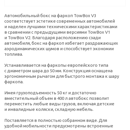
Автомобильный бокс на фаркоп TowBox V3
соответствует эстетике современных автомобилей
и наделен лучшими техническими характеристиками
в сравнении с предыдущими версиями TowBox V1
и TowBox V2. Благодаря расположению сзади
автомобиля, бокс на фаркоп избегает раздражающих
аэродинамических шумов и способствует экономии
топлива.
Устанавливается на фаркопы европейского типа
с диаметром шара до 50 мм. Конструкция оснащена
эргономичным рычагом для быстрого монтажа к шару
фаркопа.
Имея грузоподъемность 50 кг и достаточно
вместительный объем в 400 л автобокс позволит
переместить любые виды грузов, включая детские
и инвалидные коляски, складную мебель.
Поставляется в полностью собранном виде. Для
удобной мобильности предусмотрены встроенные