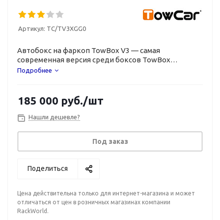
Артикул:
TC/TV3XGG0
Автобокс на фаркоп TowBox V3 — самая
современная версия среди боксов TowBox
с лучшими характеристиками.
Подробнее
185 000
руб.
/шт
Нашли дешевле?
Под заказ
Поделиться
Цена действительна только для интернет-магазина и может
отличаться от цен в розничных магазинах компании
RackWorld.