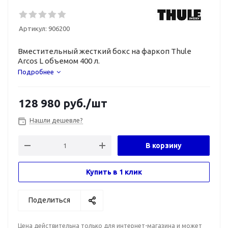
Артикул:
906200
Вместительный жесткий бокс на фаркоп Thule
Arcos L объемом 400 л.
Подробнее
128 980
руб.
/шт
Нашли дешевле?
В корзину
Купить в 1 клик
Поделиться
Цена действительна только для интернет-магазина и может