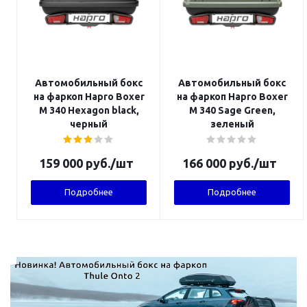
Автомобильный бокс
Автомобильный бокс
на фаркоп Hapro Boxer
на фаркоп Hapro Boxer
M 340 Hexagon black,
M 340 Sage Green,
черный
зеленый
159 000
руб.
/шт
166 000
руб.
/шт
Подробнее
Подробнее