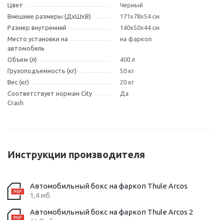
Цвет
Черный
Внешние размеры (ДxШxВ)
171x78x54 см
Размер внутренний
140х50х44 см
Место установки на
на фаркоп
автомобиль
Объем (л)
400 л
Грузоподъемность (кг)
50 кг
Вес (кг)
20 кг
Соответствует нормам City
Да
Crash
Инструкции производителя
Автомобильный бокс на фаркоп Thule Arcos
1,4 мб
Автомобильный бокс на фаркоп Thule Arcos 2