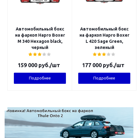
Автомобильный бокс
Автомобильный бокс
на фаркоп Hapro Boxer
на фаркоп Hapro Boxer
M 340 Hexagon black,
L 420 Sage Green,
черный
зеленый
159 000
руб.
/шт
177 000
руб.
/шт
Подробнее
Подробнее