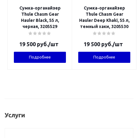
Сумка-органайзер
Сумка-органайзер
Thule Chasm Gear
Thule Chasm Gear
Hauler Black, 55 л,
Hauler Deep Khaki, 55 л,
черная, 3205529
темный хаки, 3205530
19 500
руб.
/шт
19 500
руб.
/шт
Подробнее
Подробнее
Услуги