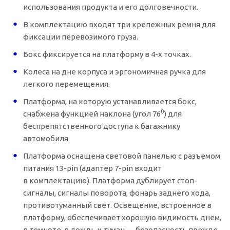
использования продукта и его долговечности.
В комплектацию входят три крепежных ремня для
фиксации перевозимого груза.
Бокс фиксируется на платформу в
4-х
точках.
Колеса на дне корпуса и эргономичная ручка для
легкого перемещения.
Платформа, на которую устанавливается бокс,
0
снабжена функцией наклона (угол 76
) для
беспрепятственного доступа к багажнику
автомобиля.
Платформа оснащена световой панелью с разъемом
питания
13-pin
(адаптер
7-pin
входит
в комплектацию). Платформа дублирует стоп-
сигналы, сигналы поворота, фонарь заднего хода,
противотуманный свет. Освещение, встроенное в
платформу, обеспечивает хорошую видимость днем,
в темноте, в дождь и туман — безопасность прежде