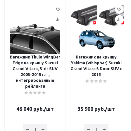
Багажник Thule WingBar
Багажник на крышу
Edge на крышу Suzuki
Yakima (Whispbar) Suzuki
Grand Vitara, 5-dr SUV
Grand Vitara 5 Door SUV с
2005-2015 г.г.,
2013
интегрированные
рейлинги
46 040
руб.
/шт
35 900
руб.
/шт