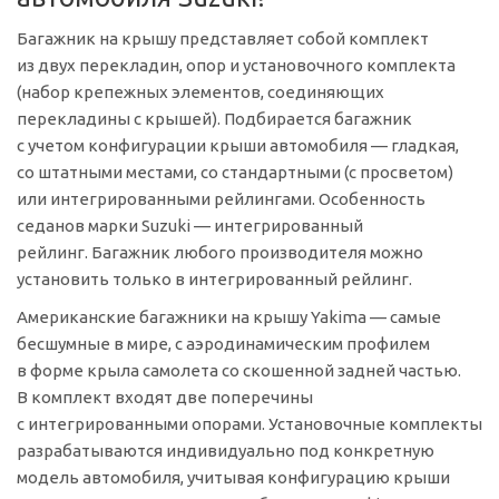
Багажник на крышу представляет собой комплект
из двух перекладин, опор и установочного комплекта
(набор крепежных элементов, соединяющих
перекладины с крышей). Подбирается багажник
с учетом конфигурации крыши автомобиля — гладкая,
со штатными местами, со стандартными (с просветом)
или интегрированными рейлингами. Особенность
седанов марки Suzuki — интегрированный
рейлинг. Багажник любого производителя можно
установить только в интегрированный рейлинг.
Американские багажники на крышу Yakima — самые
бесшумные в мире, с аэродинамическим профилем
в форме крыла самолета со скошенной задней частью.
В комплект входят две поперечины
с интегрированными опорами. Установочные комплекты
разрабатываются индивидуально под конкретную
модель автомобиля, учитывая конфигурацию крыши