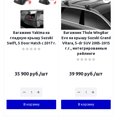
Багажник Yakima на
Багажник Thule WingBar
гладкую крышу Suzuki
Evo на крышу Suzuki Grand
Swift, 5 Door Hatch с 2017 г.
Vitara, 5-dr SUV 2005-2015
г.г., интегрированные
рейлинги
35 900
руб.
/шт
39 990
руб.
/шт
В корзину
В корзину