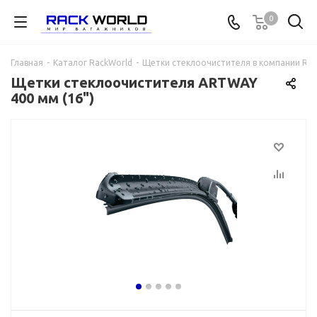
0
Главная
-
Каталог RackWorld
-
Щетки стеклоочистителя в компании Rac
Щетки стеклоочистителя ARTWAY
400 мм (16")