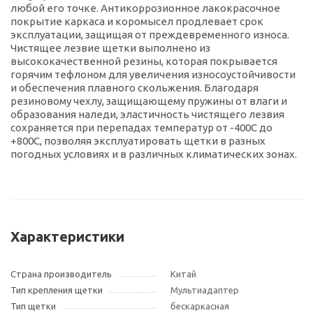
любой его точке. Антикоррозионное лакокрасочное
покрытие каркаса и коромысел продлевает срок
эксплуатации, защищая от преждевременного износа.
Чистящее лезвие щетки выполнено из
высококачественной резины, которая покрывается
горячим тефлоном для увеличения износоустойчивости
и обеспечения плавного скольжения. Благодаря
резиновому чехлу, защищающему пружины от влаги и
образования наледи, эластичность чистящего лезвия
сохраняется при перепадах температур от -400С до
+800С, позволяя эксплуатировать щетки в разных
погодных условиях и в различных климатических зонах.
Характеристики
Страна производитель
Китай
Тип крепления щетки
Мультиадаптер
Тип щетки
бескаркасная