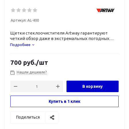
Артикул:
AL-400
Щетки стеклоочистителя Artway гарантируют
четкий обзор даже в экстремальных погодных
условиях.
Подробнее
700
руб.
/шт
Нашли дешевле?
В корзину
Купить в 1 клик
Поделиться