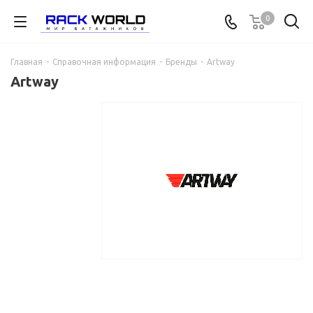
0
Главная
-
Справочная информация
-
Бренды
-
Artway
Artway