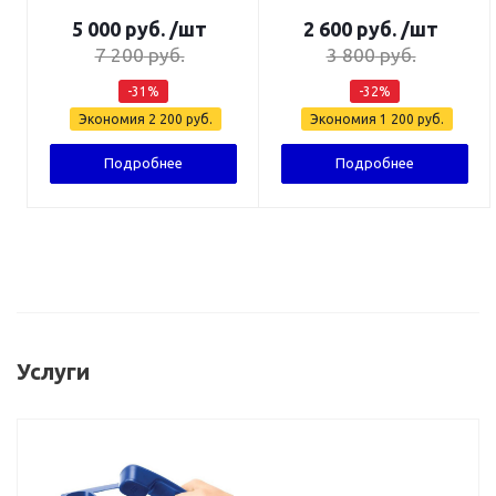
5 000
руб.
/шт
2 600
руб.
/шт
7 200
руб.
3 800
руб.
-
31
%
-
32
%
Экономия
2 200
руб.
Экономия
1 200
руб.
Подробнее
Подробнее
Услуги