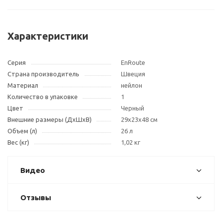
Характеристики
Серия
EnRoute
Страна производитель
Швеция
Материал
нейлон
Количество в упаковке
1
Цвет
Черный
Внешние размеры (ДxШxВ)
29x23x48 см
Объем (л)
26 л
Вес (кг)
1,02 кг
Видео
Отзывы