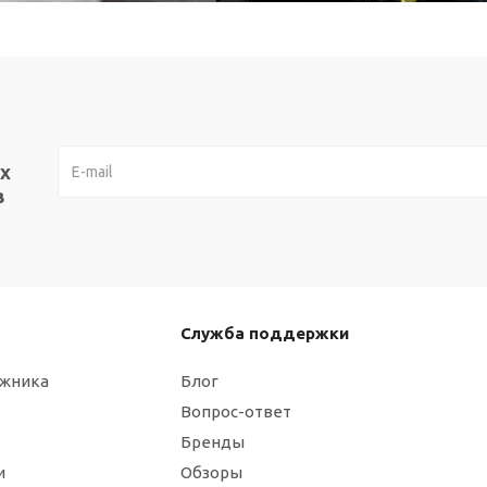
х
в
Служба поддержки
ажника
Блог
Вопрос-ответ
Бренды
и
Обзоры