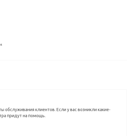
см
ы обслуживания клиентов. Если у вас возникли какие-
тра придут на помощь.