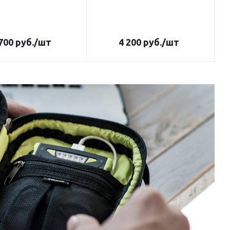
700
руб.
/шт
4 200
руб.
/шт