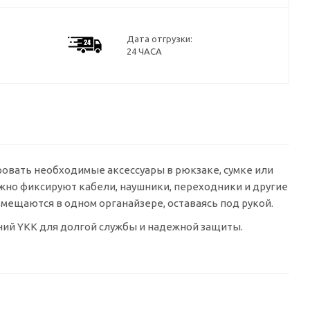
Дата отгрузки:
24 ЧАСА
ровать необходимые аксессуары в рюкзаке, сумке или
жно фиксируют кабели, наушники, переходники и другие
змещаются в одном органайзере, оставаясь под рукой.
ний YKK для долгой службы и надежной защиты.