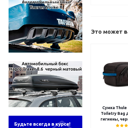
Это может в
Сумка Thule 
Toiletry Bag
гигиены, чер
Будьте всегда в курсе!