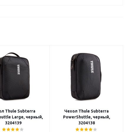
л Thule Subterra
Чехол Thule Subterra
uttle Large, черный,
PowerShuttle, черный,
3204139
3204138