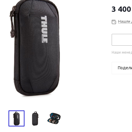
3 400
Нашли 
Наши менед
Подел