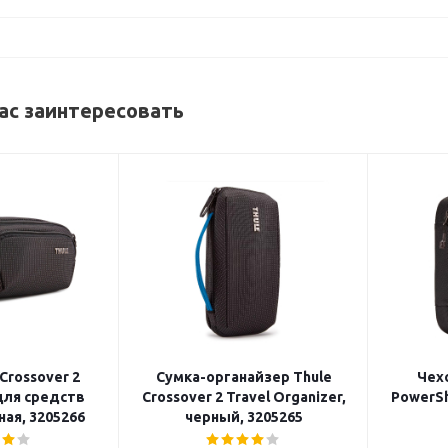
ас заинтересовать
Crossover 2
Сумка-органайзер Thule
Чехо
 для средств
Crossover 2 Travel Organizer,
PowerSh
ная, 3205266
черный, 3205265