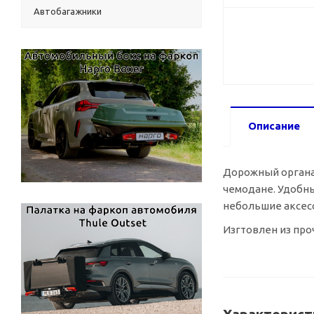
Автобагажники
Описание
Дорожный органай
чемодане. Удобны
небольшие аксесс
Изгтовлен из про