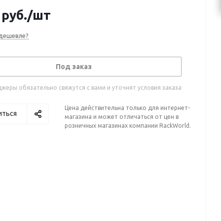
руб.
/шт
дешевле?
Под заказ
жеры обязательно свяжутся с вами и уточнят условия заказа
Цена действительна только для интернет-
иться
магазина и может отличаться от цен в
розничных магазинах компании RackWorld.