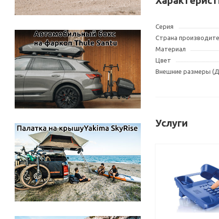
Характерист
Серия
Страна производит
Материал
Цвет
Внешние размеры (
Услуги