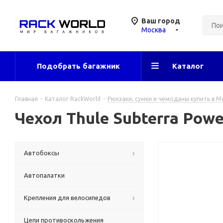
Ваш город
Москва
Подобрать багажник
Каталог
Главная
-
Каталог RackWorld
-
Рюкзаки, сумки и чемоданы купить в М
Чехол Thule Subterra Powe
Автобоксы
Автопалатки
Крепления для велосипедов
Цепи противоскольжения