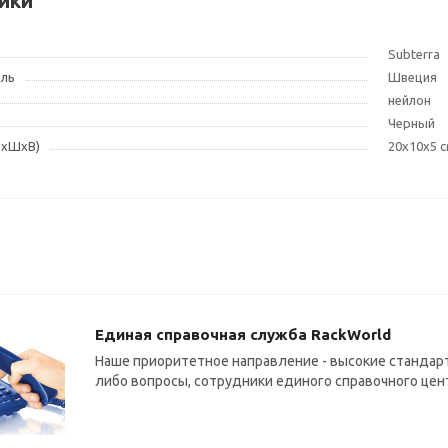
ики
Subterra
ель
Швеция
нейлон
Черный
ДxШxВ)
20x10x5 
Единая справочная служба RackWorld
Наше приоритетное направление - высокие стандарт
либо вопросы, сотрудники единого справочного цен