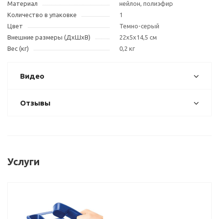
Материал
нейлон, полиэфир
Количество в упаковке
1
Цвет
Темно-серый
Внешние размеры (ДxШxВ)
22x5x14,5 см
Вес (кг)
0,2 кг
Видео
Отзывы
Услуги