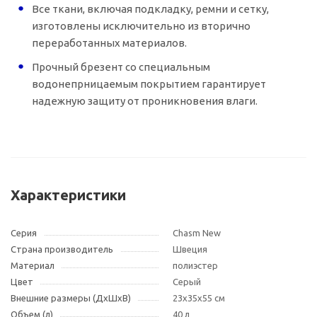
Все ткани, включая подкладку, ремни и сетку,
изготовлены исключительно из вторично
переработанных материалов.
Прочный брезент со специальным
водонепрницаемым покрытием гарантирует
надежную защиту от проникновения влаги.
Характеристики
Серия
Chasm New
Страна производитель
Швеция
Материал
полиэстер
Цвет
Cерый
Внешние размеры (ДxШxВ)
23x35x55 см
Объем (л)
40 л