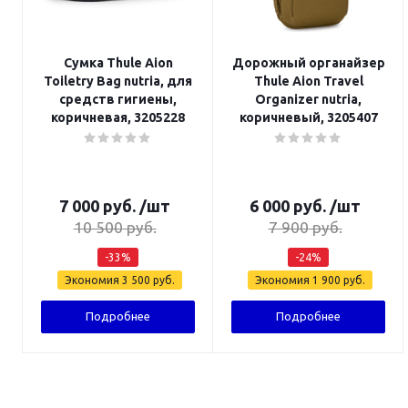
Сумка Thule Aion
Дорожный органайзер
Toiletry Bag nutria, для
Thule Aion Travel
средств гигиены,
Organizer nutria,
коричневая, 3205228
коричневый, 3205407
7 000
руб.
/шт
6 000
руб.
/шт
10 500
руб.
7 900
руб.
-
33
%
-
24
%
Экономия
3 500
руб.
Экономия
1 900
руб.
Подробнее
Подробнее