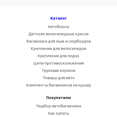
Каталог
Автобоксы
Детские велосипедные кресла
Багажники для лыж и сноубордов
Крепления для велосипедов
Крепления для лодок
Цепи противоскольжения
Грузовая корзина
Товары для авто
Комплекты багажников на крышу
Покупателю
Подбор автобагажника
Как купить