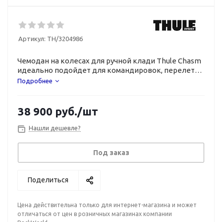
Артикул:
TH/3204986
Чемодан на колесах для ручной клади Thule Chasm
идеально подойдет для командировок, перелетов
и коротких поездок.
Подробнее
38 900
руб.
/шт
Нашли дешевле?
Под заказ
Поделиться
Цена действительна только для интернет-магазина и может
отличаться от цен в розничных магазинах компании