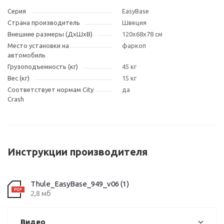
Серия
EasyBase
Страна производитель
Швеция
Внешние размеры (ДxШxВ)
120x68x78 см
Место установки на
фаркоп
автомобиль
Грузоподъемность (кг)
45 кг
Вес (кг)
15 кг
Соответствует нормам City
да
Crash
Инструкции производителя
Thule_EasyBase_949_v06 (1)
2,8 мб
Видео