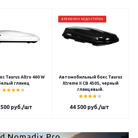
ВРЕМЕННО НЕДОСТУПЕН
с Taurus Altro 460 W
Автомобильный бокс Taurus
белый глянец
Xtreme II CB 450S, черный
глянцевый.
 500
руб.
/шт
44 500
руб.
/шт