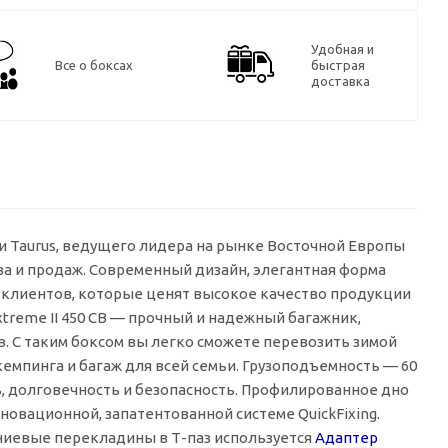
Удобная и
Все о боксах
быстрая
доставка
и Taurus, ведущего лидера на рынке Восточной Европы
ва и продаж. Современный дизайн, элегантная форма
клиентов, которые ценят высокое качество продукции
xtreme II 450 CB — прочный и надежный багажник,
в. С таким боксом вы легко сможете перевозить зимой
емпинга и багаж для всей семьи. Грузоподъемность — 60
, долговечность и безопасность. Профилированное дно
овационной, запатентованной системе QuickFixing.
миниевые перекладины в
Т-паз
используется
Адаптер