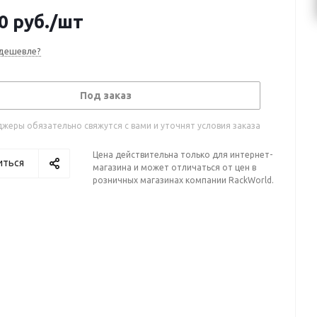
0
руб.
/шт
дешевле?
Под заказ
жеры обязательно свяжутся с вами и уточнят условия заказа
Цена действительна только для интернет-
иться
магазина и может отличаться от цен в
розничных магазинах компании RackWorld.