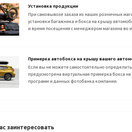
Установка продукции
При самовывозе заказа из наших розничных маг
установки багажника и бокса на крышу автомо
и время посещения с менеджером магазина во 
Примерка автобокса на крышу вашего автом
Если вы не можете самостоятельно определитьс
предусмотрена виртуальная примерка бокса н
программ и данных фотобанка компании.
ас заинтересовать