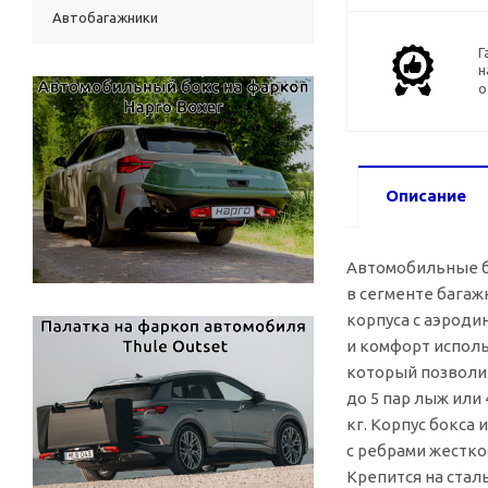
Автобагажники
Г
н
о
Описание
Автомобильные бо
в сегменте багаж
корпуса с аэрод
и комфорт исполь
который позволит
до 5 пар лыж или
кг. Корпус бокса 
с ребрами жестко
Крепится на ста