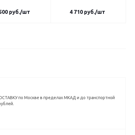
500
руб.
/шт
4 710
руб.
/шт
СТАВКУ по Москве в пределах МКАД и до транспортной
рублей.