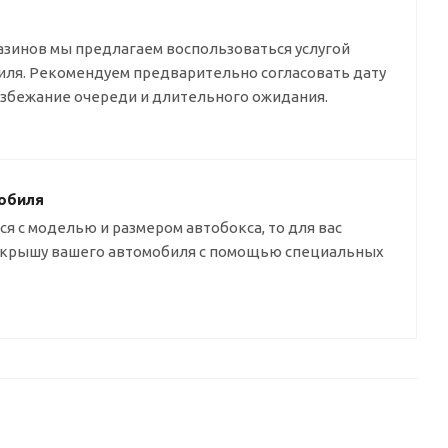
азинов мы предлагаем воспользоваться услугой
биля. Рекомендуем предварительно согласовать дату
избежание очереди и длительного ожидания.
обиля
я с моделью и размером автобокса, то для вас
а крышу вашего автомобиля с помощью специальных