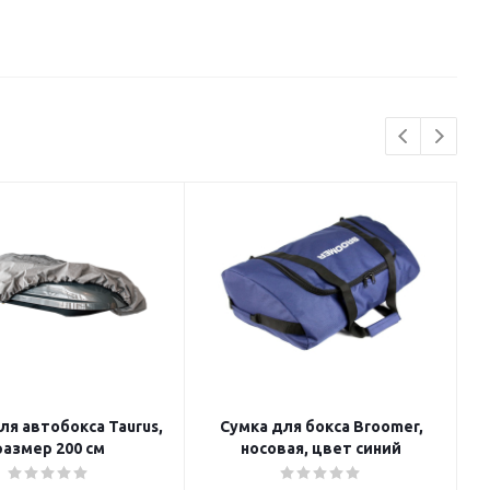
ля автобокса Taurus,
Сумка для бокса Broomer,
размер 200 cм
носовая, цвет синий