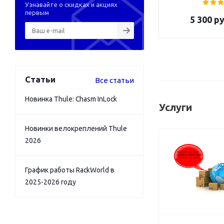
Узнавайте о скидках и акциях
первым
5 300
ру
Статьи
Все статьи
Новинка Thule: Chasm InLock
Услуги
Новинки велокреплений Thule
2026
График работы RackWorld в
2025-2026 году