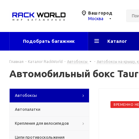
Ваш город
Москва
Подобрать багажник
Каталог
Главная
-
Каталог RackWorld
-
Автобоксы
-
Автобоксы на крышу, к
Автомобильный бокс Tauru
Автобоксы
ВРЕМЕННО Н
Автопалатки
Крепления для велосипедов
Цепи противоскольжения