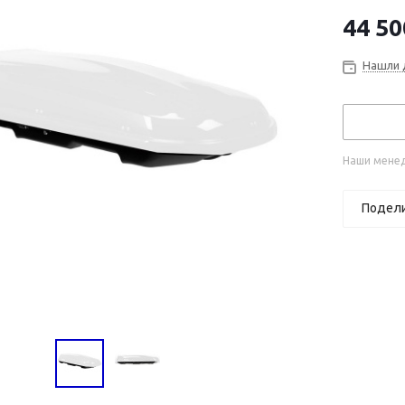
44 50
Нашли 
Наши менед
Подел