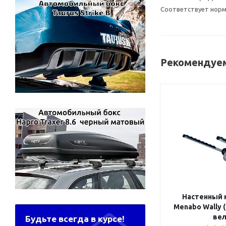
Соответствует норма
Рекомендуем
Настенный 
Menabo Wally 
вел
Будьте всегда в курсе!