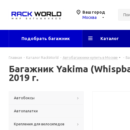
Ваш город
Москва
Подобрать багажник
Каталог
Главная
-
Каталог RackWorld
-
Автобагажники купить в Москве
-
Ба
Багажник Yakima (Whispba
2019 г.
Автобоксы
Автопалатки
Крепления для велосипедов