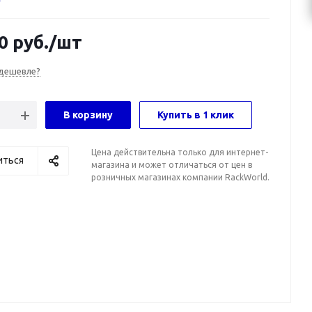
0
руб.
/шт
дешевле?
В корзину
Купить в 1 клик
Цена действительна только для интернет-
иться
магазина и может отличаться от цен в
розничных магазинах компании RackWorld.