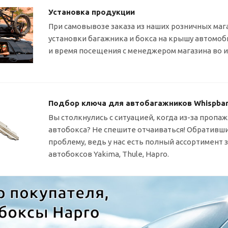
Установка продукции
При самовывозе заказа из наших розничных маг
установки багажника и бокса на крышу автомо
и время посещения с менеджером магазина во 
Подбор ключа для автобагажников Whispbar, 
Вы столкнулись с ситуацией, когда
из-за
пропаж
автобокса? Не спешите отчаиваться! Обративши
проблему, ведь у нас есть полный ассортимент
автобоксов Yakima, Thule, Hapro.