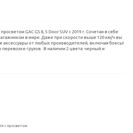
осветом GAC GS 8, 5 Door SUV с 2019 г. Сочетая в себе
багажником в мире. Даже при скорости выше 120 км/ч вы
е аксессуары от любых производителей, включая боксы!
 перевозке грузов. В наличии 2 цвета: черный и
ги с просветом