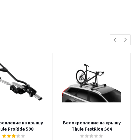
репление на крышу
Велокрепление на крышу
ule ProRide 598
Thule FastRide 564