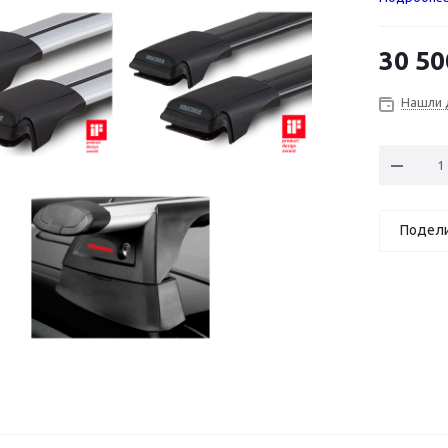
30 50
Нашли 
Подел