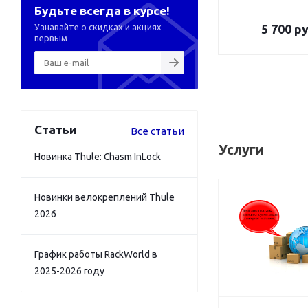
Будьте всегда в курсе!
Узнавайте о скидках и акциях
5 700
ру
первым
Статьи
Все статьи
Услуги
Новинка Thule: Chasm InLock
Новинки велокреплений Thule
2026
График работы RackWorld в
2025-2026 году