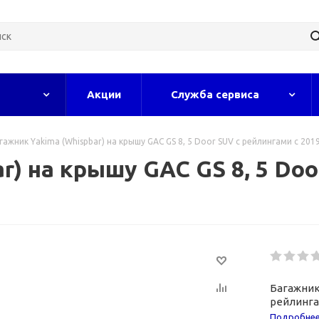
Акции
Служба сервиса
гажник Yakima (Whispbar) на крышу GAC GS 8, 5 Door SUV с рейлингами с 2019
r) на крышу GAC GS 8, 5 Doo
Багажник 
рейлингам
Подробне