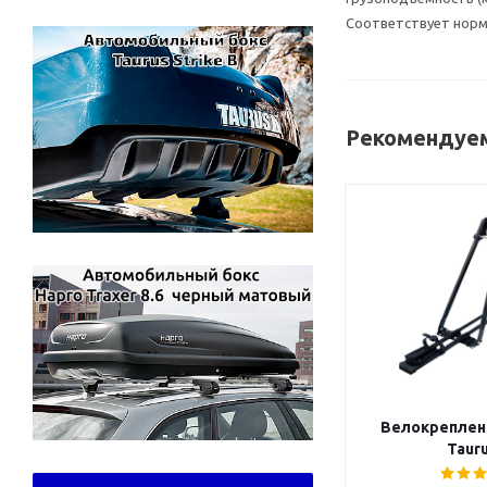
Соответствует норма
Рекомендуем
Велокреплен
Tauru