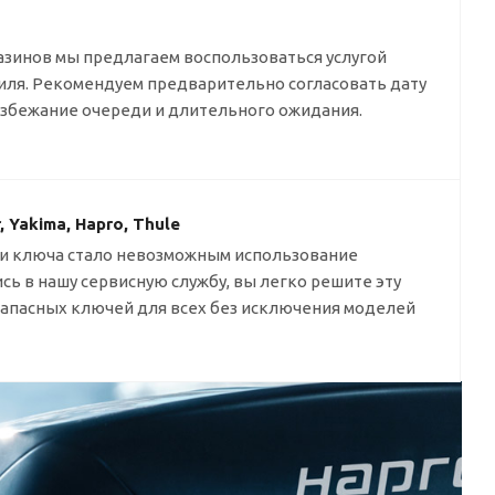
азинов мы предлагаем воспользоваться услугой
биля. Рекомендуем предварительно согласовать дату
избежание очереди и длительного ожидания.
Yakima, Hapro, Thule
и ключа стало невозможным использование
сь в нашу сервисную службу, вы легко решите эту
 запасных ключей для всех без исключения моделей