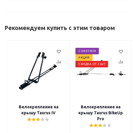
Рекомендуем купить с этим товаром
СОВЕТУЕМ
АКЦИЯ
СКИДКА ОТ 2 ШТ
Велокрепление на
Велокрепление на
крышу Taurus IV
крышу Taurus BikeUp
Pro