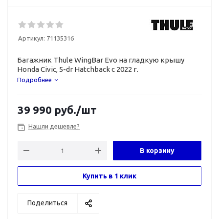
Артикул:
71135316
Багажник Thule WingBar Evo на гладкую крышу
Honda Civic,
5-dr
Hatchback с 2022 г.
Подробнее
39 990
руб.
/шт
Нашли дешевле?
В корзину
Купить в 1 клик
Поделиться