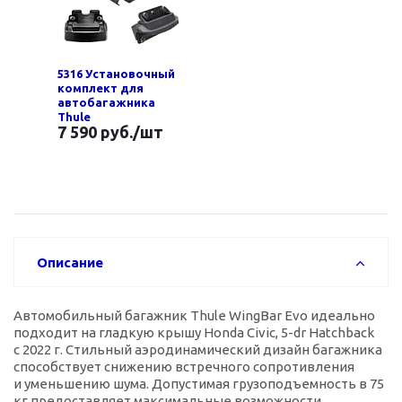
5316 Установочный
комплект для
автобагажника
Thule
7 590 руб.
/шт
Описание
Автомобильный багажник Thule WingBar Evo идеально
подходит на гладкую крышу Honda Civic,
5-dr
Hatchback
с 2022 г. Стильный аэродинамический дизайн багажника
способствует снижению встречного сопротивления
и уменьшению шума. Допустимая грузоподъемность в 75
кг предоставляет максимальные возможности