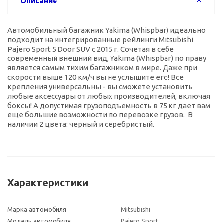
Описание
Автомобильный багажник Yakima (Whispbar) идеально
подходит на интегрированные рейлинги Mitsubishi
Pajero Sport 5 Door SUV с 2015 г. Сочетая в себе
современный внешний вид, Yakima (Whispbar) по праву
является самым тихим багажником в мире. Даже при
скорости выше 120 км/ч вы не услышите его! Все
крепления универсальны - вы сможете установить
любые аксессуары от любых производителей, включая
боксы! А допустимая грузоподъемность в 75 кг дает вам
еще большие возможности по перевозке грузов. В
наличии 2 цвета: черный и серебристый.
Характеристики
Марка автомобиля
Mitsubishi
Модель автомобиля
Pajero Sport