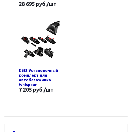
28 695 руб.
/шт
K683 Установочный
комплект для
автобагажника
Whispbar
7 205 руб.
/шт