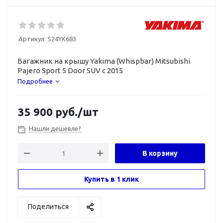
Артикул:
S24YK683
Багажник на крышу Yakima (Whispbar) Mitsubishi
Pajero Sport 5 Door SUV с 2015
Подробнее
35 900
руб.
/шт
Нашли дешевле?
В корзину
Купить в 1 клик
Поделиться