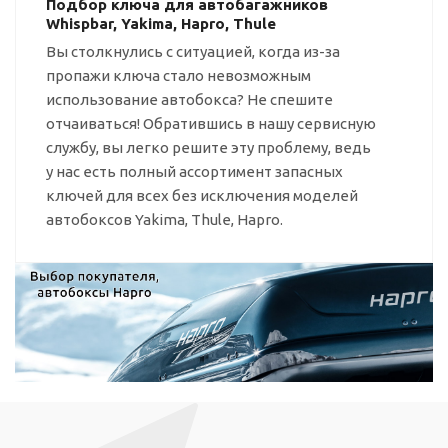
Подбор ключа для автобагажников
Whispbar, Yakima, Hapro, Thule
Вы столкнулись с ситуацией, когда
из-за
пропажи ключа стало невозможным
использование автобокса? Не спешите
отчаиваться! Обратившись в нашу сервисную
службу, вы легко решите эту проблему, ведь
у нас есть полный ассортимент запасных
ключей для всех без исключения моделей
автобоксов Yakima, Thule, Hapro.