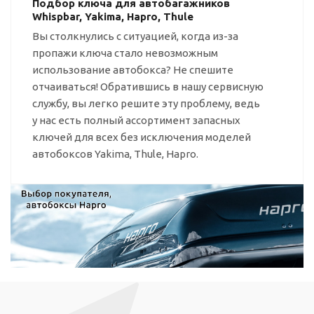
Подбор ключа для автобагажников
Whispbar, Yakima, Hapro, Thule
Вы столкнулись с ситуацией, когда
из-за
пропажи ключа стало невозможным
использование автобокса? Не спешите
отчаиваться! Обратившись в нашу сервисную
службу, вы легко решите эту проблему, ведь
у нас есть полный ассортимент запасных
ключей для всех без исключения моделей
автобоксов Yakima, Thule, Hapro.