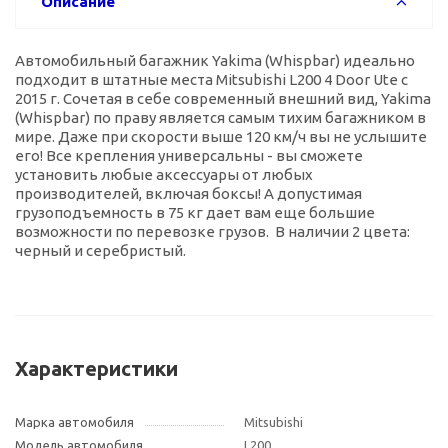
Описание
Автомобильный багажник Yakima (Whispbar) идеально
подходит в штатные места Mitsubishi L200 4 Door Ute с
2015 г. Сочетая в себе современный внешний вид, Yakima
(Whispbar) по праву является самым тихим багажником в
мире. Даже при скорости выше 120 км/ч вы не услышите
его! Все крепления универсальны - вы сможете
установить любые аксессуары от любых
производителей, включая боксы! А допустимая
грузоподъемность в 75 кг дает вам еще большие
возможности по перевозке грузов. В наличии 2 цвета:
черный и серебристый.
Характеристики
Марка автомобиля
Mitsubishi
Модель автомобиля
L200