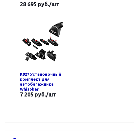
28 695 руб.
/шт
K927 Установочный
комплект для
автобагажника
Whispbar
7 205 руб.
/шт