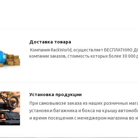
Доставка товара
Компания RackWorld, осуществляет БЕСПЛАТНУЮ ДО
компании заказов, стоимость которых более 30 000 
Установка продукции
При самовывозе заказа из наших розничных маг
установки багажника и бокса на крышу автомо
и время посещения с менеджером магазина во 