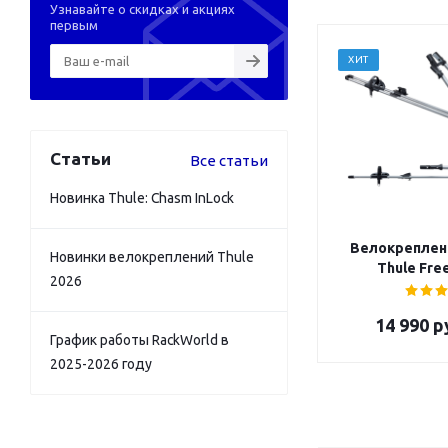
Узнавайте о скидках и акциях
первым
ХИТ
Статьи
Все статьи
Новинка Thule: Chasm InLock
Велокреплен
Новинки велокреплений Thule
Thule Fre
2026
14 990
р
График работы RackWorld в
2025-2026 году