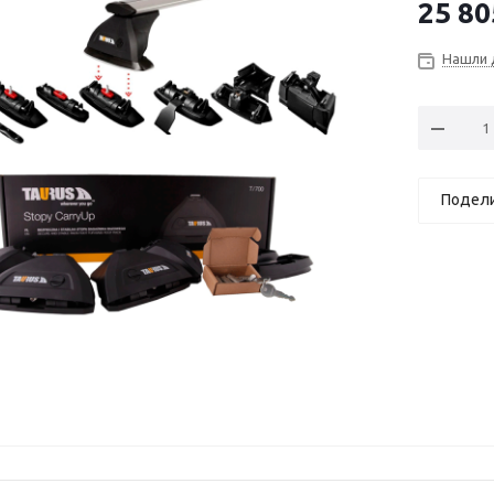
25 80
Нашли 
Подел