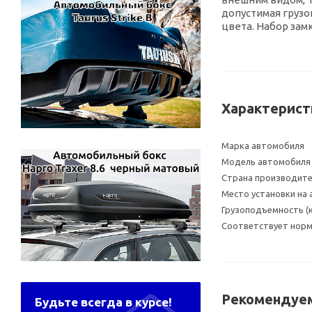
допустимая грузо
цвета. Набор зам
Характерист
Марка автомобиля
Модель автомобиля
Страна производит
Место установки на
Грузоподъемность (к
Соответствует норма
Рекомендуем
Будьте всегда в курсе!