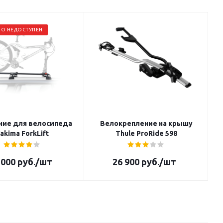
О НЕДОСТУПЕН
ние для велосипеда
Велокрепление на крышу
akima ForkLift
Thule ProRide 598
 000
руб.
/шт
26 900
руб.
/шт