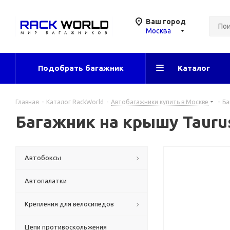
Ваш город
Москва
Подобрать багажник
Каталог
Главная
-
Каталог RackWorld
-
Автобагажники купить в Москве
-
Ба
Багажник на крышу Taurus
Автобоксы
Автопалатки
Крепления для велосипедов
Цепи противоскольжения