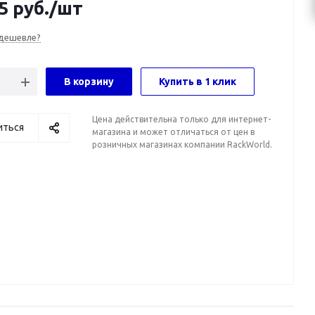
5
руб.
/шт
дешевле?
В корзину
Купить в 1 клик
Цена действительна только для интернет-
иться
магазина и может отличаться от цен в
розничных магазинах компании RackWorld.