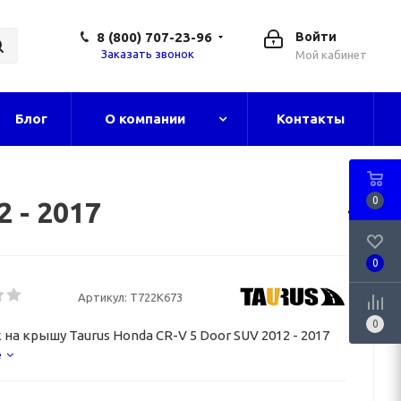
8 (800) 707-23-96
Войти
Заказать звонок
Мой кабинет
Блог
О компании
Контакты
0
 - 2017
0
Артикул:
T722K673
0
на крышу Taurus Honda CR-V 5 Door SUV 2012 - 2017
е