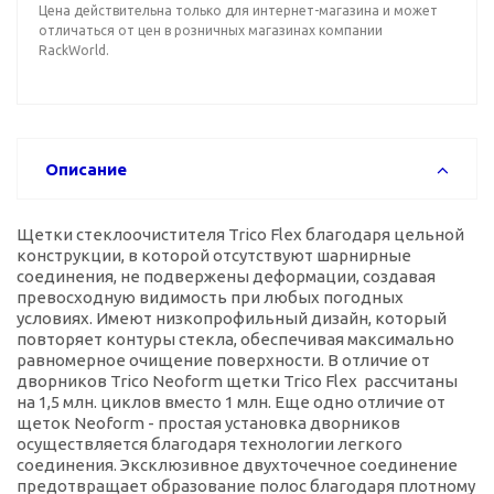
Цена действительна только для интернет-магазина и может
отличаться от цен в розничных магазинах компании
RackWorld.
Описание
Щетки стеклоочистителя Trico Flex благодаря цельной
конструкции, в которой отсутствуют шарнирные
соединения, не подвержены деформации, создавая
превосходную видимость при любых погодных
условиях. Имеют низкопрофильный дизайн, который
повторяет контуры стекла, обеспечивая максимально
равномерное очищение поверхности. В отличие от
дворников Trico Neoform щетки Trico Flex рассчитаны
на 1,5 млн. циклов вместо 1 млн. Еще одно отличие от
щеток Neoform - простая установка дворников
осуществляется благодаря технологии легкого
соединения. Эксклюзивное двухточечное соединение
предотвращает образование полос благодаря плотному