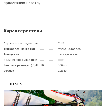
прилеганию к стеклу.
Характеристики
Страна производитель
США
Тип крепления щетки
Мультиадаптер
Тип щетки
бескаркасная
Количество в упаковке
1шт
Внешние размеры (ДxШxВ)
500 мм
Вес (кг)
0,25 кг
Отзывы