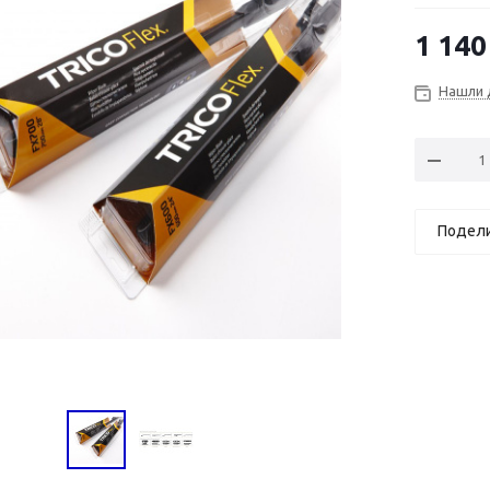
1 140
Нашли 
Подел