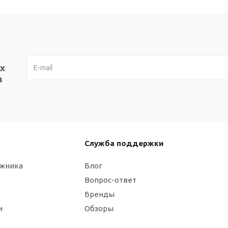
х
в
Служба поддержки
ажника
Блог
Вопрос-ответ
Бренды
и
Обзоры