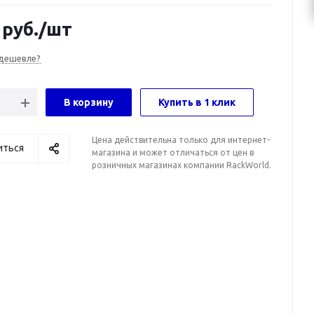
руб.
/шт
дешевле?
В корзину
Купить в 1 клик
Цена действительна только для интернет-
иться
магазина и может отличаться от цен в
розничных магазинах компании RackWorld.