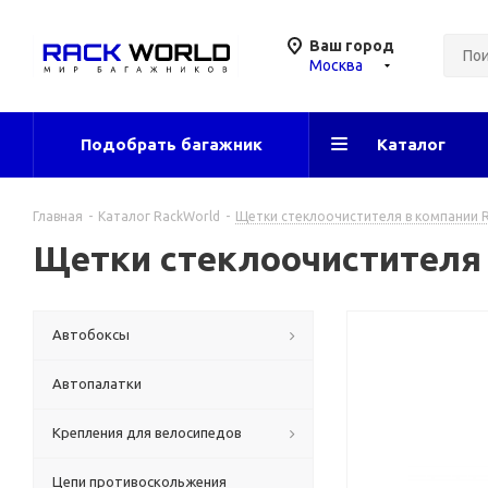
Ваш город
Москва
Подобрать багажник
Каталог
Главная
-
Каталог RackWorld
-
Щетки стеклоочистителя в компании 
Щетки стеклоочистителя T
Автобоксы
Автопалатки
Крепления для велосипедов
Цепи противоскольжения