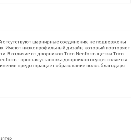
рой отсутствуют шарнирные соединения, не подвержены
ях. Имеют низкопрофильный дизайн, который повторяет
. В отличие от дворников Trico Neoform щетки Trico
 Neoform - простая установка дворников осуществляется
динение предотвращает образование полос благодаря
даптер