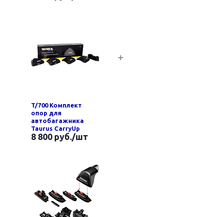
T/700 Комплект
опор для
автобагажника
Taurus CarryUp
8 800 руб.
/шт