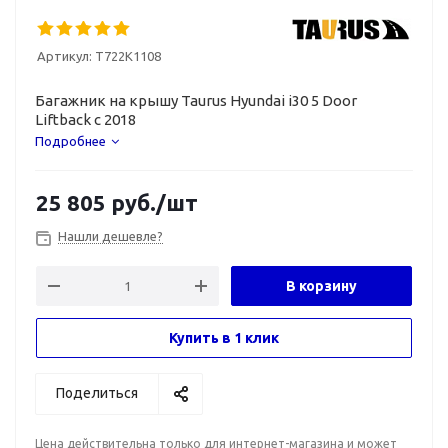
Артикул:
T722K1108
Багажник на крышу Taurus Hyundai i30 5 Door
Liftback с 2018
Подробнее
25 805
руб.
/шт
Нашли дешевле?
В корзину
Купить в 1 клик
Поделиться
Цена действительна только для интернет-магазина и может