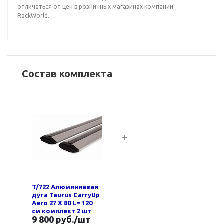
отличаться от цен в розничных магазинах компании
RackWorld.
Состав комплекта
T/722 Алюминиевая
дуга Taurus CarryUp
Aero 27 Х 80 L= 120
см комплект 2 шт
9 800 руб.
/шт