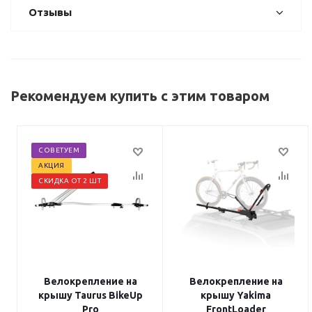
Отзывы
Рекомендуем купить с этим товаром
СОВЕТУЕМ
АКЦИЯ
СКИДКА ОТ 2 ШТ
Велокрепление на
Велокрепление на
крышу Taurus BikeUp
крышу Yakima
Pro
FrontLoader