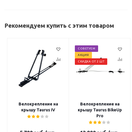
Рекомендуем купить с этим товаром
СОВЕТУЕМ
АКЦИЯ
СКИДКА ОТ 2 ШТ
Велокрепление на
Велокрепление на
крышу Taurus IV
крышу Taurus BikeUp
Pro