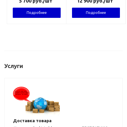
5 700
руб.
/шт
12 900
руб.
/шт
Подробнее
Подробнее
Услуги
Доставка товара