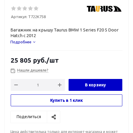
Артикул:
T722K758
Багажник на крышу Taurus BMW 1 Series F20 5 Door
Hatch с 2012
Подробнее
25 805
руб.
/шт
Нашли дешевле?
В корзину
Купить в 1 клик
Поделиться
Цена действительна только для интернет-магазина и может