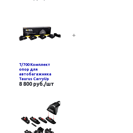
T/700 Комплект
опор для
автобагажника
Taurus CarryUp
8 800 руб.
/шт