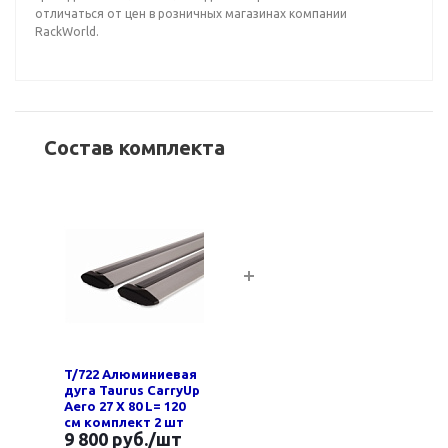
отличаться от цен в розничных магазинах компании
RackWorld.
Состав комплекта
T/722 Алюминиевая
дуга Taurus CarryUp
Aero 27 Х 80 L= 120
см комплект 2 шт
9 800 руб.
/шт