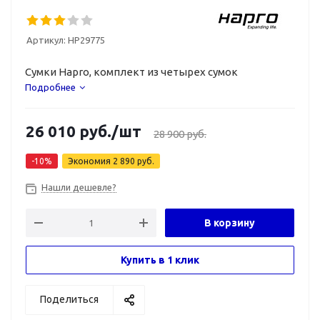
Артикул:
HP29775
Сумки Hapro, комплект из четырех сумок
Подробнее
26 010
руб.
/шт
28 900
руб.
-
10
%
Экономия
2 890
руб.
Нашли дешевле?
В корзину
Купить в 1 клик
Поделиться