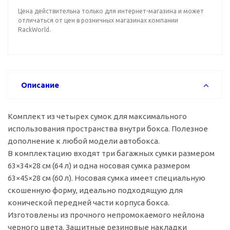
Цена действительна только для интернет-магазина и может
отличаться от цен в розничных магазинах компании
RackWorld.
Описание
Комплект из четырех сумок для максимального
использования пространства внутри бокса. Полезное
дополнение к любой модели автобокса.
В комплектацию входят три багажных сумки размером
63×34×28 см (64 л) и одна носовая сумка размером
63×45×28 см (60 л). Носовая сумка имеет специальную
скошенную форму, идеально подходящую для
конической передней части корпуса бокса.
Изготовлены из прочного непромокаемого нейлона
черного цвета. Защитные резиновые накладки