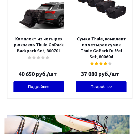
Комплект из четырех
Сумки Thule, комплект
рюкзаков Thule GoPack
из четырех сумок
Backpack Set, 800701
Thule GoPack Duffel
Set, 800604
40 650
руб.
/шт
37 080
руб.
/шт
Подробнее
Подробнее