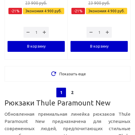
23 900
руб.
23 900
руб.
-
21
%
Экономия
4 900
руб.
-
21
%
Экономия
4 900
руб.
В корзину
В корзину
Показать еще
1
2
Рюкзаки Thule Paramount New
Обновленная премиальная линейка рюкзаков Thule
Paramount New предназначена для успешных
современных людей, предпочитающих стильные