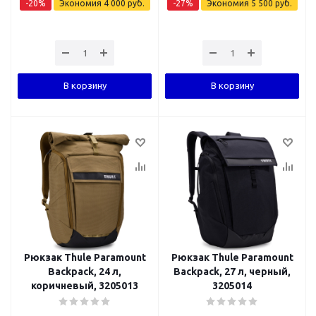
-
20
%
Экономия
4 000
руб.
-
27
%
Экономия
5 500
руб.
В корзину
В корзину
Рюкзак Thule Paramount
Рюкзак Thule Paramount
Backpack, 24 л,
Backpack, 27 л, черный,
коричневый, 3205013
3205014