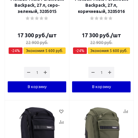
Backpack, 27 л, серо-
Backpack, 27 л,
зеленый, 3205015
коричневый, 3205016
17 300
руб.
/шт
17 300
руб.
/шт
22 900
руб.
22 900
руб.
-
24
%
Экономия
5 600
руб.
-
24
%
Экономия
5 600
руб.
В корзину
В корзину