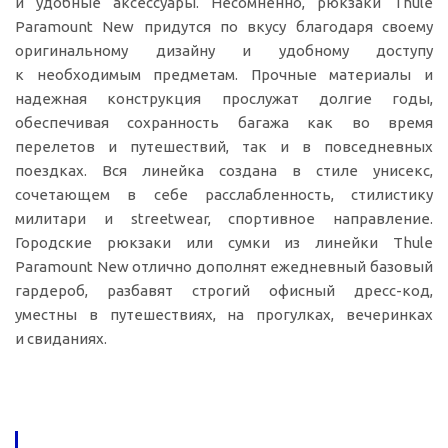
и удобные аксессуары. Несомненно, рюкзаки Thule
Paramount New придутся по вкусу благодаря своему
оригинальному дизайну и удобному доступу
к необходимым предметам. Прочные материалы и
надежная конструкция прослужат долгие годы,
обеспечивая сохранность багажа как во время
перелетов и путешествий, так и в повседневных
поездках. Вся линейка создана в стиле унисекс,
сочетающем в себе расслабленность, стилистику
милитари и streetwear, спортивное направление.
Городские рюкзаки или сумки из линейки Thule
Paramount New отлично дополнят ежедневный базовый
гардероб, разбавят строгий офисный
дресс-код
,
уместны в путешествиях, на прогулках, вечеринках
и свиданиях.