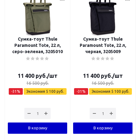
Сумка-тоут Thule
Сумка-тоут Thule
Paramount Tote, 22 л,
Paramount Tote, 22 л,
серо-зеленая, 3205010
черная, 3205009
11 400
руб.
/шт
11 400
руб.
/шт
16 500
руб.
16 500
руб.
-
31
%
Экономия
5 100
руб.
-
31
%
Экономия
5 100
руб.
В корзину
В корзину