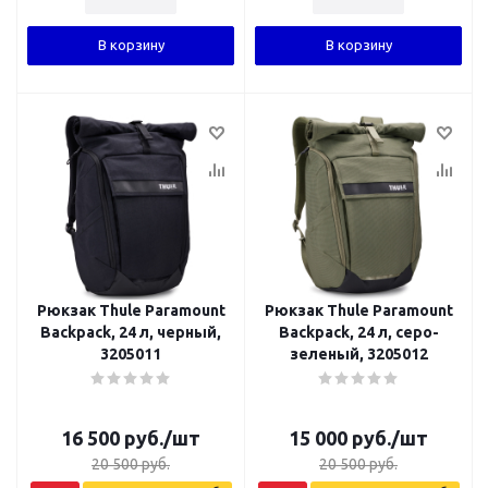
В корзину
В корзину
Рюкзак Thule Paramount
Рюкзак Thule Paramount
Backpack, 24 л, черный,
Backpack, 24 л, серо-
3205011
зеленый, 3205012
16 500
руб.
/шт
15 000
руб.
/шт
20 500
руб.
20 500
руб.