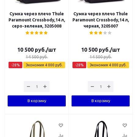
Сумка через плечо Thule
Сумка через плечо Thule
Paramount Crossbody,14 л,
Paramount Crossbody,14 л,
серо-зеленая, 3205008
черная, 3205007
10 500
руб.
/шт
10 500
руб.
/шт
14 500
руб.
14 500
руб.
-
28
%
Экономия
4 000
руб.
-
28
%
Экономия
4 000
руб.
В корзину
В корзину