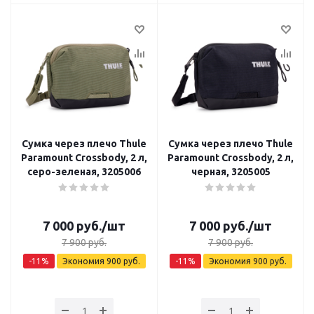
Сумка через плечо Thule
Сумка через плечо Thule
Paramount Crossbody, 2 л,
Paramount Crossbody, 2 л,
серо-зеленая, 3205006
черная, 3205005
7 000
руб.
/шт
7 000
руб.
/шт
7 900
руб.
7 900
руб.
-
11
%
Экономия
900
руб.
-
11
%
Экономия
900
руб.