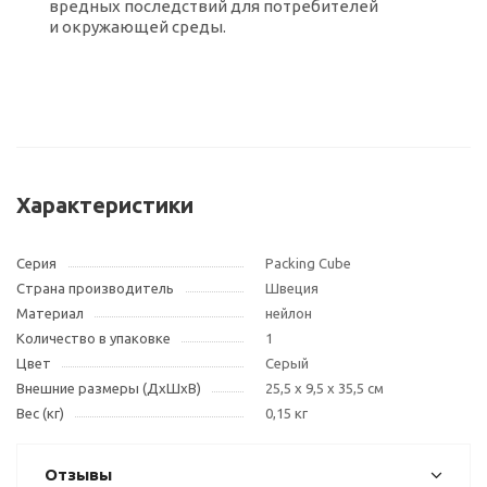
вредных последствий для потребителей
и окружающей среды.
Характеристики
Серия
Packing Cube
Страна производитель
Швеция
Материал
нейлон
Количество в упаковке
1
Цвет
Cерый
Внешние размеры (ДxШxВ)
25,5 х 9,5 х 35,5 см
Вес (кг)
0,15 кг
Отзывы