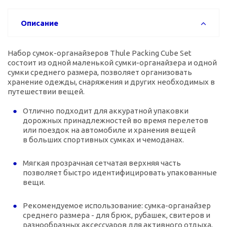
Описание
Набор с
умок-органайзеров
Thule Packing Cube Set
состоит из одной маленькой сумки-органайзера и одной
сумки среднего размера, позволяет организовать
хранение одежды, снаряжения и других необходимых в
путешествии вещей.
Отлично подходит для аккуратной упаковки
дорожных принадлежностей во время перелетов
или поездок на автомобиле и хранения вещей
в больших спортивных сумках и чемоданах.
Мягкая прозрачная сетчатая верхняя часть
позволяет быстро идентифицировать упакованные
вещи.
Рекомендуемое использование: сумка-органайзер
среднего размера - для брюк, рубашек, свитеров и
разнообразных аксессуаров для активного отдыха,