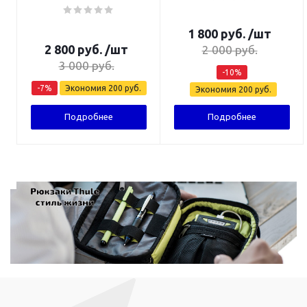
1 800
руб.
/шт
2 800
руб.
/шт
2 000
руб.
3 000
руб.
-
10
%
-
7
%
Экономия
200
руб.
Экономия
200
руб.
Подробнее
Подробнее