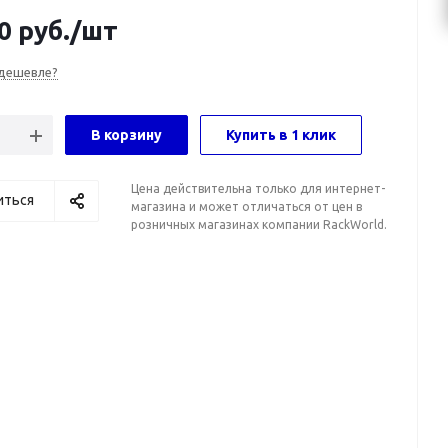
0
руб.
/шт
дешевле?
В корзину
Купить в 1 клик
Цена действительна только для интернет-
иться
магазина и может отличаться от цен в
розничных магазинах компании RackWorld.