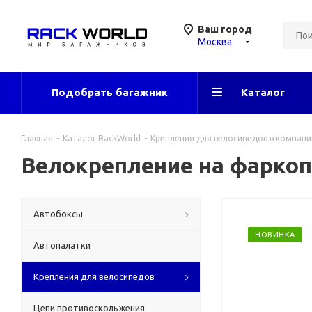
Ваш город
Москва
Подобрать багажник
Каталог
Главная
-
Каталог RackWorld
-
Крепления для велосипедов в компани
Велокрепление на фаркоп B
Автобоксы
НОВИНКА
Автопалатки
Крепления для велосипедов
Цепи противоскольжения