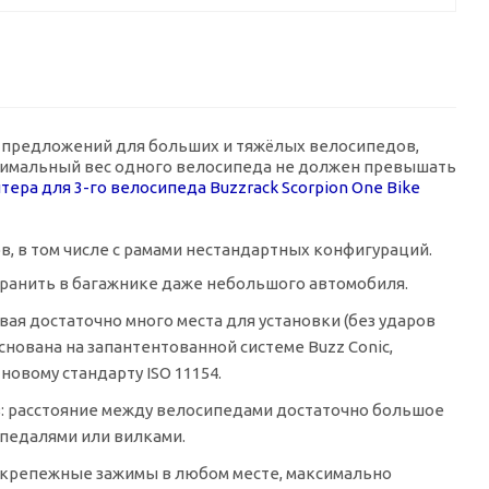
ших предложений для больших и тяжёлых велосипедов,
ксимальный вес одного велосипеда не должен превышать
тера для
3-го
велосипеда Buzzrack Scorpion One Bike
 в том числе с рамами нестандартных конфигураций.
ранить в багажнике даже небольшого автомобиля.
ая достаточно много места для установки (без ударов
снована на запантентованной системе Buzz Conic,
овому стандарту ISO 11154.
: расстояние между велосипедами достаточно большое
 педалями или вилками.
 крепежные зажимы в любом месте, максимально