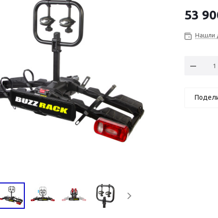
53 90
Нашли 
Подел