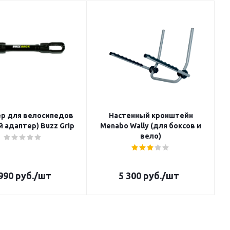
р для велосипедов
Настенный кронштейн
 адаптер) Buzz Grip
Menabo Wally (для боксов и
вело)
990
руб.
/шт
5 300
руб.
/шт