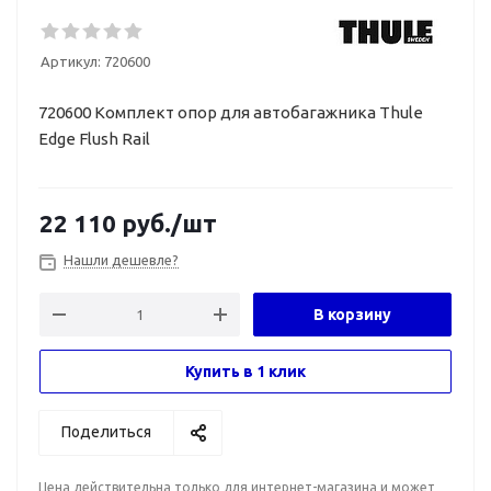
Артикул:
720600
720600 Комплект опор для автобагажника Thule
Edge Flush Rail
22 110
руб.
/шт
Нашли дешевле?
В корзину
Купить в 1 клик
Поделиться
Цена действительна только для интернет-магазина и может