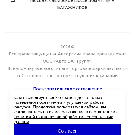
Москва, Каширское шоссе дом 41, МИР
БАГАЖНИКОВ
2026 ©
Все права защищены. Авторские права принадлежат
ООО «Авто БАГ Групп».
Все упомянутые логотипы и торговые марки являются
собственностью соответствующих компаний.
Пользовательское соглашение
Сайт использует cookie-файлы для анализа
Поддержка сайта Twin px
поведения посетителей и улучшения работы
ресурса. Продолжая пользоваться сайтом, вы
соглашаетесь на их использование в соответствии с
политикой в отношении обработки персональных
данных
.
Согласен