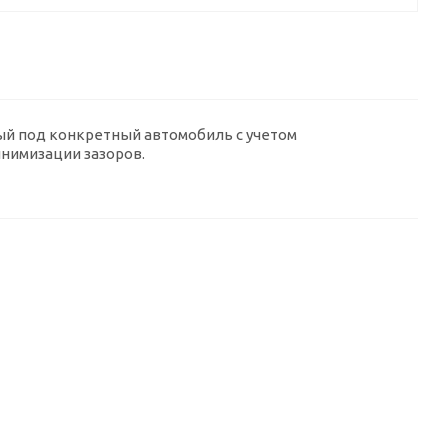
ый под конкретный автомобиль с учетом
нимизации зазоров.