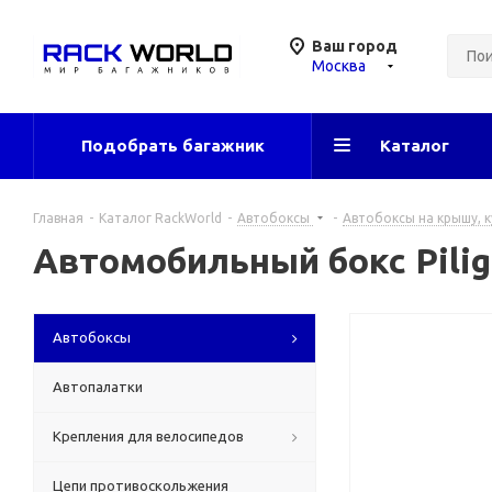
Ваш город
Москва
Подобрать багажник
Каталог
Главная
-
Каталог RackWorld
-
Автобоксы
-
Автобоксы на крышу, к
Автомобильный бокс Pili
Автобоксы
Автопалатки
Крепления для велосипедов
Цепи противоскольжения