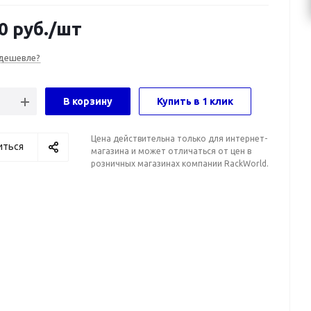
0
руб.
/шт
дешевле?
В корзину
Купить в 1 клик
Цена действительна только для интернет-
иться
магазина и может отличаться от цен в
розничных магазинах компании RackWorld.