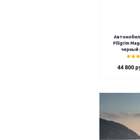
Автомобил
Piligrim Ma
черный 
44 800
р