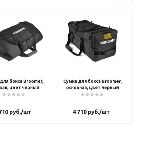
для бокса Broomer,
Сумка для бокса Broomer,
вая, цвет черный
основная, цвет черный
710
руб.
/шт
4 710
руб.
/шт