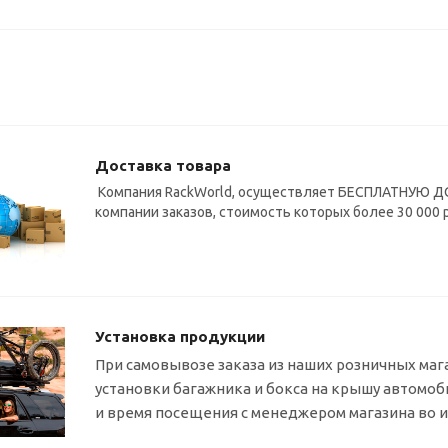
Доставка товара
Компания RackWorld, осуществляет БЕСПЛАТНУЮ ДО
компании заказов, стоимость которых более 30 000 
Установка продукции
При самовывозе заказа из наших розничных маг
установки багажника и бокса на крышу автомо
и время посещения с менеджером магазина во 