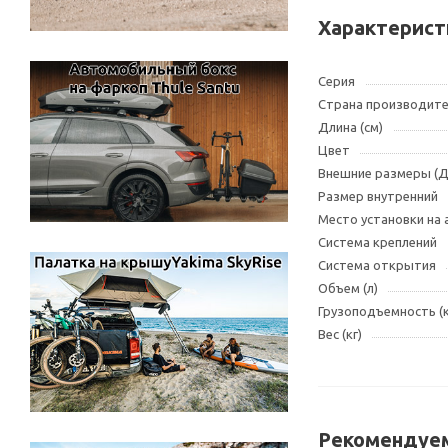
Характерист
Серия
Страна производит
Длина (см)
Цвет
Внешние размеры (
Размер внутренний
Место установки на
Система креплений
Система открытия
Объем (л)
Грузоподъемность (к
Вес (кг)
Рекомендуем