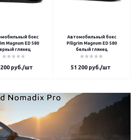
омобильный бокс
Автомобильный бокс
grim Magnum ED 580
Piligrim Magnum ED 580
ерный глянец
белый глянец
 200
руб.
/шт
51 200
руб.
/шт