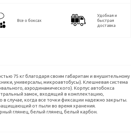
Удобная и
Все о боксах
быстрая
доставка
стью 75 кг благодаря своим габаритам и внушительному
ники, универсалы, микроавтобусы). Клешневая система
овального, аэродинамического). Корпус автобокса
ентральный замок, входящий в комплектацию,
 в случае, когда все точки фиксации надежно закрыты.
защищающий от пыли во время хранения.
рный глянец, белый глянец, белый карбон.