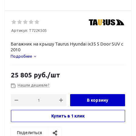
Артикул:
T722K505
Багажник на крышу Taurus Hyundai ix35 5 Door SUV с
2010
Подробнее
25 805
руб.
/шт
Нашли дешевле?
В корзину
Купить в 1 клик
Поделиться