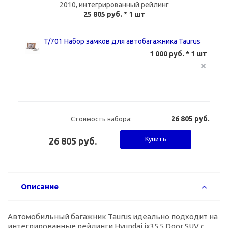
2010, интегрированный рейлинг
25 805 руб.
* 1 шт
T/701 Набор замков для автобагажника Taurus
1 000 руб. * 1 шт
26 805 руб.
Стоимость набора:
Купить
26 805 руб.
Описание
Автомобильный багажник Taurus идеально подходит на
интегрированные рейлинги Hyundai ix35 5 Door SUV с