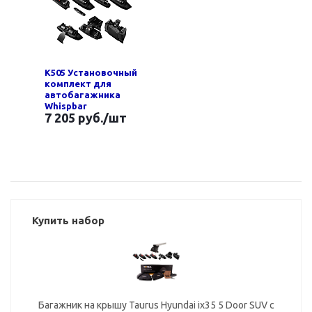
K505 Установочный
комплект для
автобагажника
Whispbar
7 205 руб.
/шт
Купить набор
Багажник на крышу Taurus Hyundai ix35 5 Door SUV с