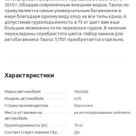
2010 г. Обладая современным внешним видом, Taurus по
праву является самым универсальным багажником в
мире благодаря одному виду опор на все типы крыш. А
допустимая грузоподъемность в 75 кг дает вам еще
большие возможности по перевозке грузов. В наличии
перекладины серебристого цвета. Набор замков для
автобагажника Taurus T/701 приобретается отдельно.
Характеристики
Марка автомобиля
Hyundai
Модель автомобиля
ix35
Страна производитель
Евросоюз
Место установки на
на интегрированные рейлинги
автомобиль
Грузоподъемность (кг)
75 кг
Соответствует нормам City
Да