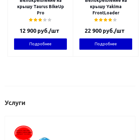
Велокрепление на
Велокрепление на
крышу Taurus BikeUp
крышу Yakima
Pro
FrontLoader
12 900
руб.
/шт
22 900
руб.
/шт
Подробнее
Подробнее
Услуги