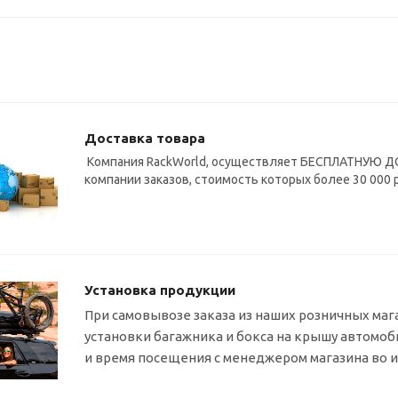
Доставка товара
Компания RackWorld, осуществляет БЕСПЛАТНУЮ ДО
компании заказов, стоимость которых более 30 000 
Установка продукции
При самовывозе заказа из наших розничных маг
установки багажника и бокса на крышу автомо
и время посещения с менеджером магазина во 