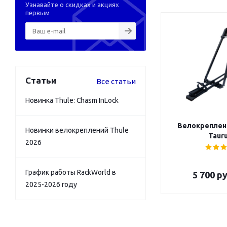
Узнавайте о скидках и акциях
первым
Статьи
Все статьи
Новинка Thule: Chasm InLock
Велокреплен
Новинки велокреплений Thule
Tauru
2026
График работы RackWorld в
5 700
ру
2025-2026 году