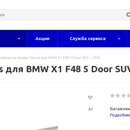
Акции
Служба сервиса
гажник на крышу Taurus для BMW X1 F48 5 Door SUV с 2016
 для BMW X1 F48 5 Door SUV
Багажник 
Подробне