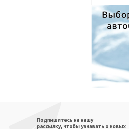
Подпишитесь на нашу
рассылку, чтобы узнавать о новых