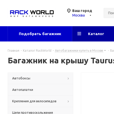
Ваш город
Москва
Подобрать багажник
Каталог
Главная
-
Каталог RackWorld
-
Автобагажники купить в Москве
-
Ба
Багажник на крышу Taurus
Автобоксы
Автопалатки
Крепления для велосипедов
Цепи противоскольжения