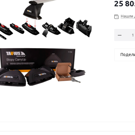
25 80
Нашли 
Подел