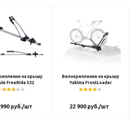
репление на крышу
Велокрепление на крышу
ule FreeRide 532
Yakima FrontLoader
 990
руб.
/шт
22 900
руб.
/шт