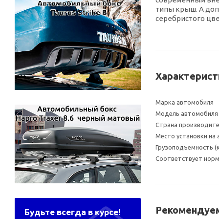
типы крыш. А доп
серебристого цве
Характерист
Марка автомобиля
Модель автомобиля
Страна производит
Место установки на
Грузоподъемность (к
Соответствует норма
Рекомендуем
Будьте всегда в курсе!