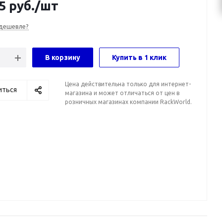
5
руб.
/шт
дешевле?
В корзину
Купить в 1 клик
Цена действительна только для интернет-
иться
магазина и может отличаться от цен в
розничных магазинах компании RackWorld.