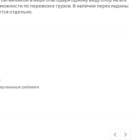
зможности по перевозке грузов. В наличии перекладины
ется отдельно.
з
рированные рейлинги