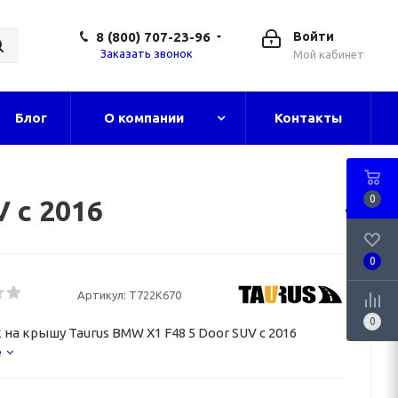
8 (800) 707-23-96
Войти
Заказать звонок
Мой кабинет
Блог
О компании
Контакты
0
 с 2016
0
Артикул:
T722K670
0
на крышу Taurus BMW X1 F48 5 Door SUV с 2016
е