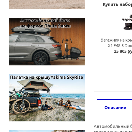
Купить набо
Багажник на кр
X1 F48 5 Doo
25 805 р
Описание
Автомобильный ба
современным внеш