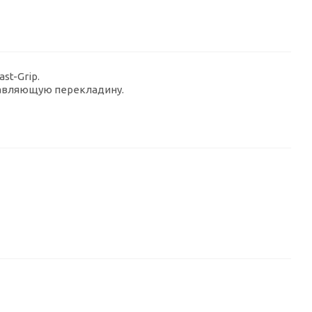
st-Grip.
равляющую перекладину.