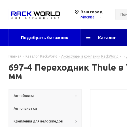
Ваш город
Москва
Подобрать багажник
Каталог
Главная
-
Каталог RackWorld
-
Аксессуары в компании RackWorld
-
697-4 Переходник Thule в 
мм
Автобоксы
Автопалатки
Крепления для велосипедов