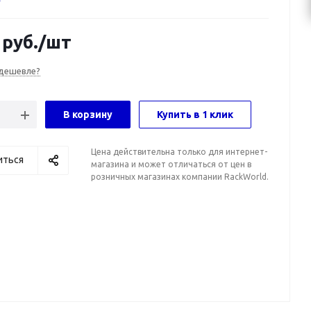
руб.
/шт
дешевле?
В корзину
Купить в 1 клик
Цена действительна только для интернет-
иться
магазина и может отличаться от цен в
розничных магазинах компании RackWorld.