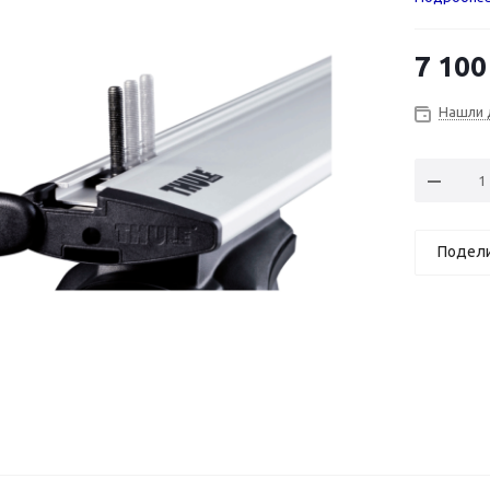
7 100
Нашли 
Подел