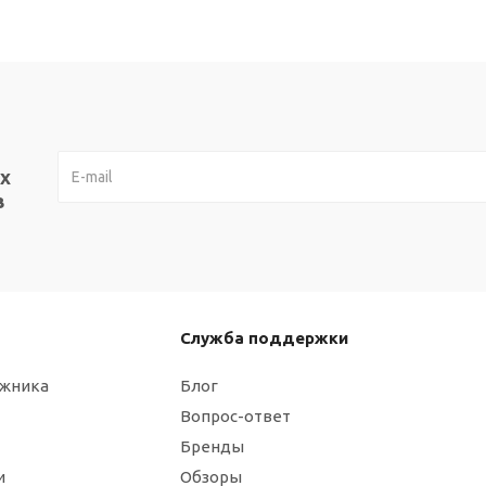
х
в
Служба поддержки
ажника
Блог
Вопрос-ответ
Бренды
и
Обзоры