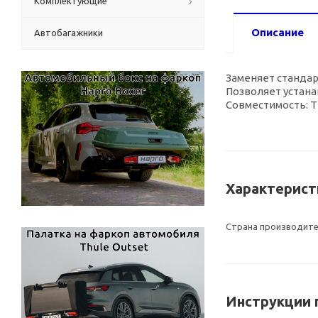
Комплектующие
Описание
Автобагажники
Заменяет стандар
Позволяет устан
Совместимость: Thu
Характерист
Страна производит
Инструкции 